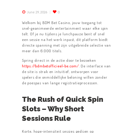
June 29, 2026
0
Welkom bij BDM Bet Casino, jouw toegang tot
snel‑geanimeerde entertainment waar elke spin
telt. Of je nu tijdens je lunchpauze bent of snel
een sessie na het werk inpast, dit platform biedt
directe spanning met zijn uitgebreide selectie van
meer dan 6.000 titels.
Spring direct in de actie door te bezoeken
https://bdmbetofficieel-be.com/
. De interface van
de site is strak en intuïtief, ontworpen voor
spelers die onmiddellijke beloning willen zonder
de poespas van lange registratieprocessen.
The Rush of Quick Spin
Slots – Why Short
Sessions Rule
Korte, hoge‑intensiteit sessies gedijen op