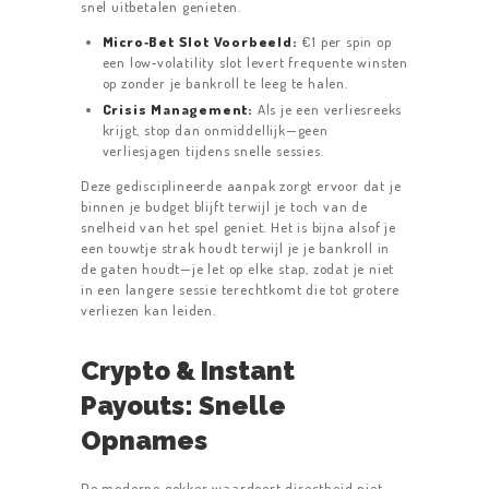
snel uitbetalen genieten.
ABOUT US
Micro‑Bet Slot Voorbeeld:
€1 per spin op
WORK FOR US
een low‑volatility slot levert frequente winsten
op zonder je bankroll te leeg te halen.
SERVICES
Crisis Management:
Als je een verliesreeks
CONTACT US
krijgt, stop dan onmiddellijk—geen
verliesjagen tijdens snelle sessies.
Deze gedisciplineerde aanpak zorgt ervoor dat je
binnen je budget blijft terwijl je toch van de
snelheid van het spel geniet. Het is bijna alsof je
een touwtje strak houdt terwijl je je bankroll in
de gaten houdt—je let op elke stap, zodat je niet
in een langere sessie terechtkomt die tot grotere
verliezen kan leiden.
Crypto & Instant
Payouts: Snelle
Opnames
De moderne gokker waardeert directheid niet