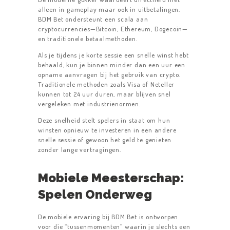
alleen in gameplay maar ook in uitbetalingen.
BDM Bet ondersteunt een scala aan
cryptocurrencies—Bitcoin, Ethereum, Dogecoin—
en traditionele betaalmethoden.
Als je tijdens je korte sessie een snelle winst hebt
behaald, kun je binnen minder dan een uur een
opname aanvragen bij het gebruik van crypto.
Traditionele methoden zoals Visa of Neteller
kunnen tot 24 uur duren, maar blijven snel
vergeleken met industrienormen.
Deze snelheid stelt spelers in staat om hun
winsten opnieuw te investeren in een andere
snelle sessie of gewoon het geld te genieten
zonder lange vertragingen.
Mobiele Meesterschap:
Spelen Onderweg
De mobiele ervaring bij BDM Bet is ontworpen
voor die “tussenmomenten” waarin je slechts een