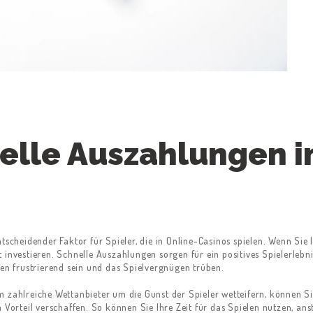
lle Auszahlungen i
ntscheidender Faktor für Spieler, die in Online-Casinos spielen. Wenn S
 investieren. Schnelle Auszahlungen sorgen für ein positives Spielerlebn
 frustrierend sein und das Spielvergnügen trüben.
 zahlreiche Wettanbieter um die Gunst der Spieler wetteifern, können Sie
n Vorteil verschaffen. So können Sie Ihre Zeit für das Spielen nutzen, an