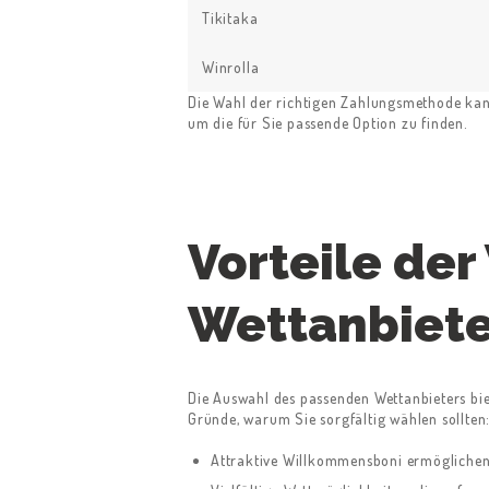
Tikitaka
Winrolla
Die Wahl der richtigen Zahlungsmethode kann
um die für Sie passende Option zu finden.
Vorteile der
Wettanbiete
Die Auswahl des passenden Wettanbieters biet
Gründe, warum Sie sorgfältig wählen sollten
Attraktive Willkommensboni ermöglichen 