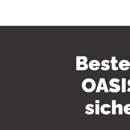
Beste
OASIS
sich