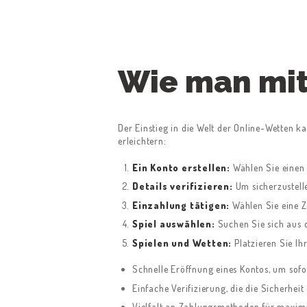
CONTACT US
Wie man mit
Der Einstieg in die Welt der Online-Wetten ka
erleichtern:
Ein Konto erstellen:
Wählen Sie einen 
Details verifizieren:
Um sicherzustell
Einzahlung tätigen:
Wählen Sie eine Z
Spiel auswählen:
Suchen Sie sich aus d
Spielen und Wetten:
Platzieren Sie Ih
Schnelle Eröffnung eines Kontos, um sofo
Einfache Verifizierung, die die Sicherheit
Vielfalt an Zahlungsmethoden für maximal