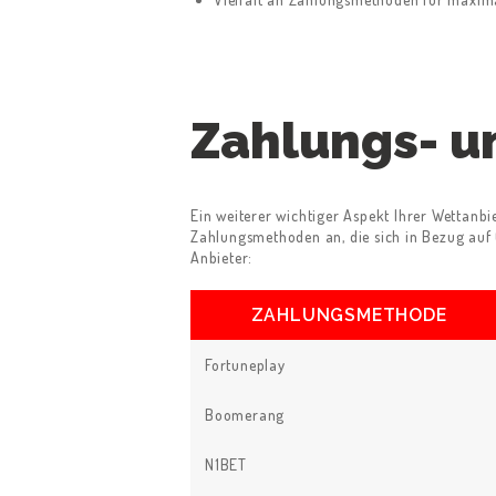
Zahlungs- u
Ein weiterer wichtiger Aspekt Ihrer Wettanb
Zahlungsmethoden an, die sich in Bezug auf 
Anbieter:
ZAHLUNGSMETHODE
Fortuneplay
Boomerang
N1BET