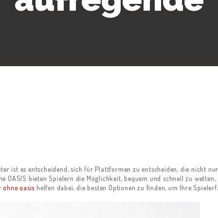
ter ist es entscheidend, sich für Plattformen zu entscheiden, die nicht n
ne OASIS bieten Spielern die Möglichkeit, bequem und schnell zu wette
r ohne oasis
helfen dabei, die besten Optionen zu finden, um Ihre Spieler