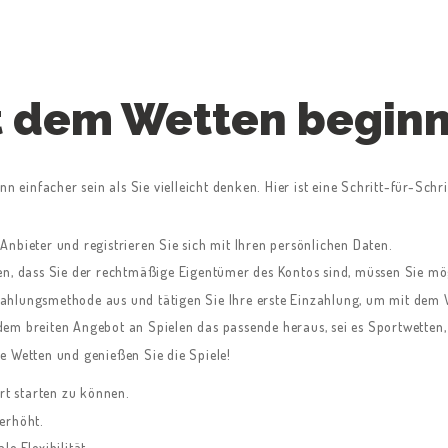
 dem Wetten beginn
nn einfacher sein als Sie vielleicht denken. Hier ist eine Schritt-für-Sch
Anbieter und registrieren Sie sich mit Ihren persönlichen Daten.
en, dass Sie der rechtmäßige Eigentümer des Kontos sind, müssen Sie mö
ahlungsmethode aus und tätigen Sie Ihre erste Einzahlung, um mit dem 
em breiten Angebot an Spielen das passende heraus, sei es Sportwetten, 
re Wetten und genießen Sie die Spiele!
rt starten zu können.
 erhöht.
e Flexibilität.