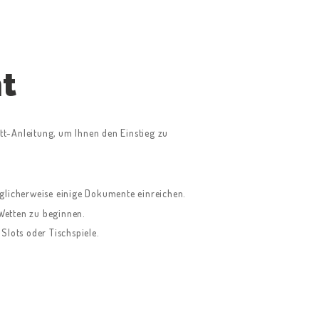
t
ritt-Anleitung, um Ihnen den Einstieg zu
glicherweise einige Dokumente einreichen.
Wetten zu beginnen.
Slots oder Tischspiele.