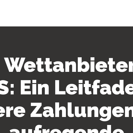
 Wettanbiete
: Ein Leitfad
ere Zahlunge
aufregende