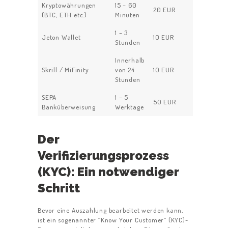
Kryptowährungen
15 – 60
20 EUR
(BTC, ETH etc.)
Minuten
1 – 3
Jeton Wallet
10 EUR
Stunden
Innerhalb
Skrill / MiFinity
von 24
10 EUR
HOME
Stunden
ABOUT US
SEPA
1 – 5
50 EUR
Banküberweisung
Werktage
WORK FOR US
SERVICES
Der
CONTACT US
Verifizierungsprozess
(KYC): Ein notwendiger
Schritt
Bevor eine Auszahlung bearbeitet werden kann,
ist ein sogenannter “Know Your Customer” (KYC)-