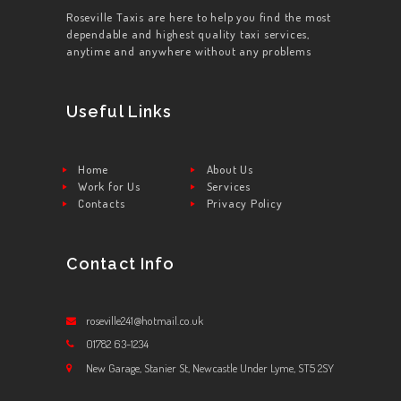
Roseville Taxis are here to help you find the most
dependable and highest quality taxi services,
anytime and anywhere without any problems
Useful Links
Home
About Us
Work for Us
Services
Contacts
Privacy Policy
Contact Info
roseville241@hotmail.co.uk
01782 63-1234
New Garage, Stanier St, Newcastle Under Lyme, ST5 2SY