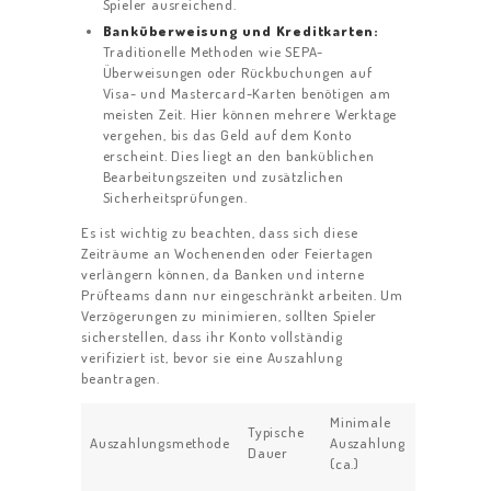
Spieler ausreichend.
Banküberweisung und Kreditkarten:
Traditionelle Methoden wie SEPA-
Überweisungen oder Rückbuchungen auf
Visa- und Mastercard-Karten benötigen am
meisten Zeit. Hier können mehrere Werktage
vergehen, bis das Geld auf dem Konto
erscheint. Dies liegt an den banküblichen
Bearbeitungszeiten und zusätzlichen
Sicherheitsprüfungen.
Es ist wichtig zu beachten, dass sich diese
Zeiträume an Wochenenden oder Feiertagen
verlängern können, da Banken und interne
Prüfteams dann nur eingeschränkt arbeiten. Um
Verzögerungen zu minimieren, sollten Spieler
sicherstellen, dass ihr Konto vollständig
verifiziert ist, bevor sie eine Auszahlung
beantragen.
Minimale
Typische
Auszahlungsmethode
Auszahlung
Dauer
(ca.)