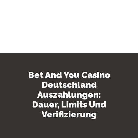
Bet And You Casino
Deutschland
Auszahlungen:
Dauer, Limits Und
Verifizierung