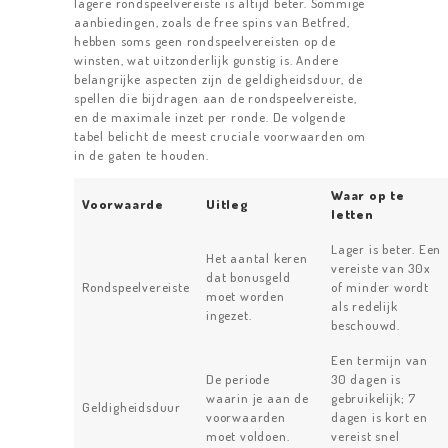
lagere rondspeelvereiste is altijd beter. Sommige
aanbiedingen, zoals de free spins van Betfred,
hebben soms geen rondspeelvereisten op de
winsten, wat uitzonderlijk gunstig is. Andere
belangrijke aspecten zijn de geldigheidsduur, de
spellen die bijdragen aan de rondspeelvereiste,
en de maximale inzet per ronde. De volgende
tabel belicht de meest cruciale voorwaarden om
in de gaten te houden.
Waar op te
Voorwaarde
Uitleg
letten
Lager is beter. Een
Het aantal keren
vereiste van 30x
dat bonusgeld
Rondspeelvereiste
of minder wordt
moet worden
als redelijk
ingezet.
beschouwd.
Een termijn van
De periode
30 dagen is
waarin je aan de
gebruikelijk; 7
Geldigheidsduur
voorwaarden
dagen is kort en
moet voldoen.
vereist snel