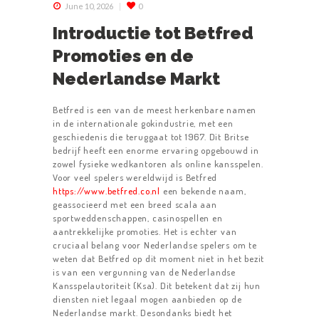
June 10, 2026
0
Introductie tot Betfred
Promoties en de
Nederlandse Markt
Betfred is een van de meest herkenbare namen
in de internationale gokindustrie, met een
geschiedenis die teruggaat tot 1967. Dit Britse
bedrijf heeft een enorme ervaring opgebouwd in
zowel fysieke wedkantoren als online kansspelen.
Voor veel spelers wereldwijd is Betfred
https://www.betfred.co.nl
een bekende naam,
geassocieerd met een breed scala aan
sportweddenschappen, casinospellen en
aantrekkelijke promoties. Het is echter van
cruciaal belang voor Nederlandse spelers om te
weten dat Betfred op dit moment niet in het bezit
is van een vergunning van de Nederlandse
Kansspelautoriteit (Ksa). Dit betekent dat zij hun
diensten niet legaal mogen aanbieden op de
Nederlandse markt. Desondanks biedt het