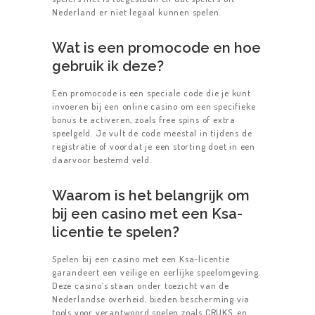
Nederland er niet legaal kunnen spelen.
Wat is een promocode en hoe
gebruik ik deze?
Een promocode is een speciale code die je kunt
invoeren bij een online casino om een specifieke
bonus te activeren, zoals free spins of extra
speelgeld. Je vult de code meestal in tijdens de
registratie of voordat je een storting doet in een
daarvoor bestemd veld.
Waarom is het belangrijk om
bij een casino met een Ksa-
licentie te spelen?
Spelen bij een casino met een Ksa-licentie
garandeert een veilige en eerlijke speelomgeving.
Deze casino’s staan onder toezicht van de
Nederlandse overheid, bieden bescherming via
tools voor verantwoord spelen zoals CRUKS, en