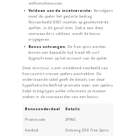
welkomstbonussen.
Voldoen aan de inzetvereiste:
Vervolgens
moet de speler het gestorte bedrag
(bijvoorbeeld €10) inzetten op geselecteerde
spellen, in dit geval slots. Zodra aan deze
voorwaarde is voldaan, wordt de bonus
vrijgegeven.
Bonus ontvangen:
De free spins worden
binnen een bepaalde tijd (vaak 48 uur)
bijgeschreven op het account van de speler.
Deze structuur is een uitstekend voorbeeld van
hoe casino’s nieuwe spelers aantrekken. De
onderstaande tabel geeft de details van deze
hypothetische Betfred-promotie weer, wat spelers
helpt te begrijpen welke informatie ze moeten
zoeken in de voorwaarden van een bonus.
Bonusonderdeel
Details
Promocode
SPINS
Aanbod
Ontvang 200 Free Spins