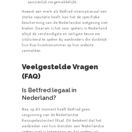
aanzienlijk vergemakkelijkt.
Hoewel een merk als Betfred internationaal een
sterke reputatie heeft, kan het de specifieke
bescherming van de Nederlandse wetgeving niet
bieden. Daarom is het voor spelers in Nederland
altijd de verstandigste en veiligste keuze om
uitsluitend te spelen bij aanbieders die duidelijk
hun Ksa-licentienummer op hun website
vermelden.
Veelgestelde Vragen
(FAQ)
Is Betfred legaal in
Nederland?
Nee, op dit moment heeft Betfred geen
vergunning van de Nederlandse
Kansspelautoriteit (Ksa). Dit betekent dat het
aanbieden van hun diensten aan Nederlandse
spelers niet is toegestaan en dat spelers uit