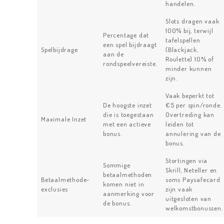
handelen.
Slots dragen vaak
100% bij, terwijl
Percentage dat
tafelspellen
een spel bijdraagt
Spelbijdrage
(Blackjack,
aan de
Roulette) 10% of
rondspeelvereiste.
minder kunnen
zijn.
Vaak beperkt tot
De hoogste inzet
€5 per spin/ronde.
die is toegestaan
Overtreding kan
Maximale Inzet
met een actieve
leiden tot
bonus.
annulering van de
bonus.
Stortingen via
Sommige
Skrill, Neteller en
betaalmethoden
Betaalmethode-
soms Paysafecard
komen niet in
exclusies
zijn vaak
aanmerking voor
uitgesloten van
de bonus.
welkomstbonussen.