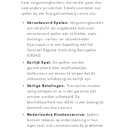
haar vergunninghouders, die verder gaan dan
veel andere jurisdicties. Enkele voordelen van
spelen bij een Ksa-gelicentieerd casino zijn:
Verantwoord Spelen:
Vergunninghouders
zijn verplicht om uitgebreide tools voor
verantwoord spelen aan te bieden, zoals
stortings-, verlies- en sessielimieten.
Daarnaast is er een koppeling met het
Centraal Register Uitsluiting Kansspelen
(CRUKS).
Eerlijk Spel:
De spellen worden
gecontroleerd door onafhankelijke
testbureaus om ervoor te zorgen dat de
uitkomsten willekeurig en eerlijk zijn.
Veilige Betalingen:
Transacties moeten
veilig verlopen en er is een garantie dat
winsten worden uitbetaald. De
beschikbaarheid van iDEAL is een belangrijk
kenmerk van Ksa-casino’s.
Nederlandse Klantenservice:
Spelers
kunnen rekenen op ondersteuning in hun
eigen taal, wat communicatie bij problemen