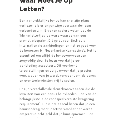
Waar Moet Je Op
Letten?
Een aantrekkelijke bonus kan snel zijn glans
verliezen als er ongunstige voorwaarden aan
verbonden zijn. Ervaren spelers weten dat de
‘kleine lettertjes’ de ware waarde van een
promotie bepalen. Dit geldt voor Betfred’s
internationale aanbiedingen en net zo goed voor
de bonussen bij Nederlandse Ksa-casino’s. Het is
essentieel om altijd de bonusvoorwaarden
zorgvuldig door te lezen voordat je een
aanbieding accepteert. Dit voorkomt
teleurstellingen en zorgt ervoor dat je precies
weet wat er van je wordt verwacht om de bonus
en eventuele winsten vrij te spelen.
Er zijn verschillende sleutelvoorwaarden die de
kwaliteit van een bonus beïnvloeden. Een van de
belangrijkste is de rondspeelvereiste (wagering
requirement). Dit is het aantal keren dat je een
bonusbedrag moet inzetten voordat het wordt
omgezet in echt geld dat je kunt opnemen. Een