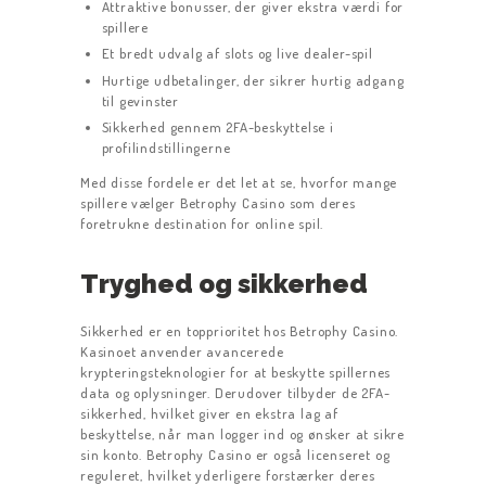
Attraktive bonusser, der giver ekstra værdi for
spillere
Et bredt udvalg af slots og live dealer-spil
Hurtige udbetalinger, der sikrer hurtig adgang
til gevinster
Sikkerhed gennem 2FA-beskyttelse i
profilindstillingerne
Med disse fordele er det let at se, hvorfor mange
spillere vælger Betrophy Casino som deres
foretrukne destination for online spil.
Tryghed og sikkerhed
Sikkerhed er en topprioritet hos Betrophy Casino.
Kasinoet anvender avancerede
krypteringsteknologier for at beskytte spillernes
data og oplysninger. Derudover tilbyder de 2FA-
sikkerhed, hvilket giver en ekstra lag af
beskyttelse, når man logger ind og ønsker at sikre
sin konto. Betrophy Casino er også licenseret og
reguleret, hvilket yderligere forstærker deres