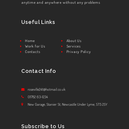
anytime and anywhere without any problems
Useful Links
Home
About Us
Work for Us
Services
Contacts
Privacy Policy
Contact Info
roseville241@hotmail.co.uk
01782 63-1234
New Garage, Stanier St, Newcastle Under Lyme, ST5 2SY
Subscribe to Us