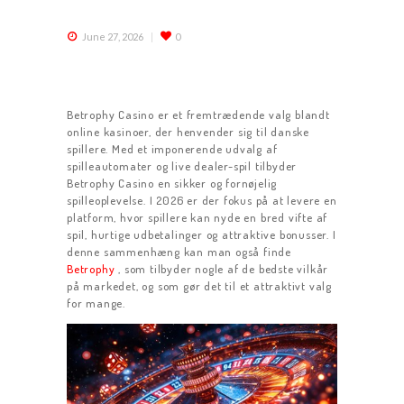
June 27, 2026
0
Betrophy Casino er et fremtrædende valg blandt
online kasinoer, der henvender sig til danske
spillere. Med et imponerende udvalg af
spilleautomater og live dealer-spil tilbyder
Betrophy Casino en sikker og fornøjelig
spilleoplevelse. I 2026 er der fokus på at levere en
platform, hvor spillere kan nyde en bred vifte af
spil, hurtige udbetalinger og attraktive bonusser. I
denne sammenhæng kan man også finde
Betrophy
, som tilbyder nogle af de bedste vilkår
på markedet, og som gør det til et attraktivt valg
for mange.