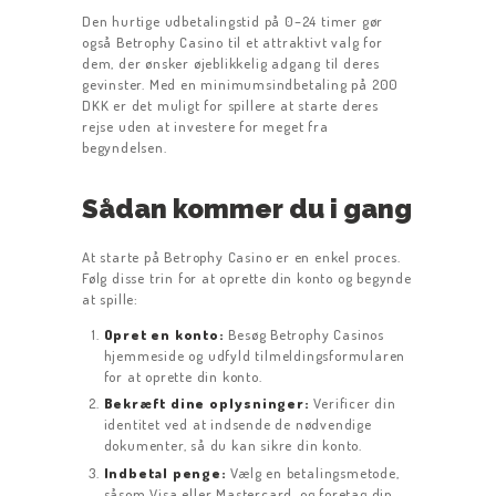
Den hurtige udbetalingstid på 0–24 timer gør
også Betrophy Casino til et attraktivt valg for
dem, der ønsker øjeblikkelig adgang til deres
gevinster. Med en minimumsindbetaling på 200
DKK er det muligt for spillere at starte deres
rejse uden at investere for meget fra
begyndelsen.
Sådan kommer du i gang
At starte på Betrophy Casino er en enkel proces.
Følg disse trin for at oprette din konto og begynde
at spille:
Opret en konto:
Besøg Betrophy Casinos
hjemmeside og udfyld tilmeldingsformularen
for at oprette din konto.
Bekræft dine oplysninger:
Verificer din
identitet ved at indsende de nødvendige
dokumenter, så du kan sikre din konto.
Indbetal penge:
Vælg en betalingsmetode,
såsom Visa eller Mastercard, og foretag din