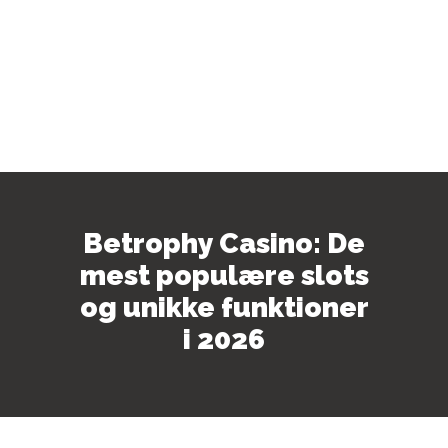
Betrophy Casino: De
mest populære slots
og unikke funktioner
i 2026