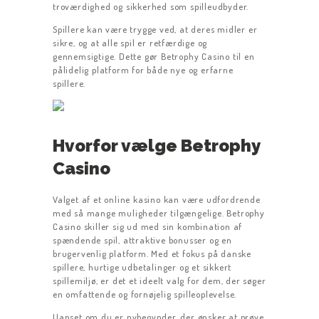
troværdighed og sikkerhed som spilleudbyder.
Spillere kan være trygge ved, at deres midler er
sikre, og at alle spil er retfærdige og
gennemsigtige. Dette gør Betrophy Casino til en
pålidelig platform for både nye og erfarne
spillere.
Hvorfor vælge Betrophy
Casino
Valget af et online kasino kan være udfordrende
med så mange muligheder tilgængelige. Betrophy
Casino skiller sig ud med sin kombination af
spændende spil, attraktive bonusser og en
brugervenlig platform. Med et fokus på danske
spillere, hurtige udbetalinger og et sikkert
spillemiljø, er det et ideelt valg for dem, der søger
en omfattende og fornøjelig spilleoplevelse.
Uanset om du er nybegynder, der ønsker at prøve