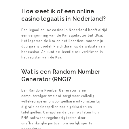
Hoe weet ik of een online
casino legaal is in Nederland?
Een legaal online casino in Nederland heeft altijd
een vergunning van de Kansspelautoriteit (Ksa).
Het logo van de Ksa en het licentienummer zijn
doorgaans duidelijk zichtbaar op de website van
het casino. Je kunt de licentie ook verifiëren in
het register van de Ksa.
Wat is een Random Number
Generator (RNG)?
Een Random Number Generator is een
computeralgoritme dat zorgt voor volledig
willekeurige en onvoorspelbare uitkomsten bij
digitale casinospellen zoals gokkasten en
tafelspellen. Gereguleerde casino’s laten hun
RNG-software regelmatig testen door
onafhankelijke partijen om eerlijk spel te
garanderen.