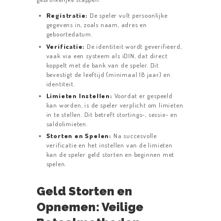
Registratie:
De speler vult persoonlijke
gegevens in, zoals naam, adres en
geboortedatum.
Verificatie:
De identiteit wordt geverifieerd,
vaak via een systeem als iDIN, dat direct
koppelt met de bank van de speler. Dit
bevestigt de leeftijd (minimaal 18 jaar) en
identiteit.
Limieten Instellen:
Voordat er gespeeld
kan worden, is de speler verplicht om limieten
in te stellen. Dit betreft stortings-, sessie- en
saldolimieten.
Storten en Spelen:
Na succesvolle
verificatie en het instellen van de limieten
kan de speler geld storten en beginnen met
spelen.
Geld Storten en
Opnemen: Veilige