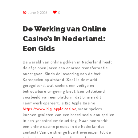
June 9, 2026
0
De Werking van Online
Casino’s in Nederland:
Een Gids
De wereld van online gokken in Nederland heeft
de afgelopen jaren een enorme transformatie
ondergaan. Sinds de invoering van de Wet
Kansspelen op afstand (Koa) is de markt
gereguleerd, wat spelers een veilige en
betrouwbare omgeving biedt. Een uitstekend
voorbeeld van een platform dat binnen dit
raamwerk opereert, is Big Apple Casino
https://www.big-apple.casino
, waar spelers
kunnen genieten van een breed scala aan spellen
in een gecontroleerde setting. Maar hoe werkt
een online casino precies in de Nederlandse
context? Van de strenge licentievereisten tot de