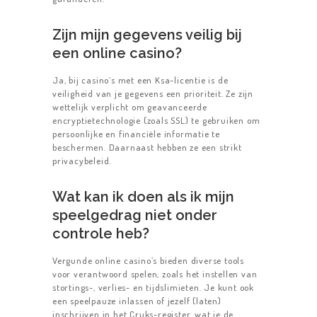
Zijn mijn gegevens veilig bij
een online casino?
Ja, bij casino’s met een Ksa-licentie is de
veiligheid van je gegevens een prioriteit. Ze zijn
wettelijk verplicht om geavanceerde
encryptietechnologie (zoals SSL) te gebruiken om
persoonlijke en financiële informatie te
beschermen. Daarnaast hebben ze een strikt
privacybeleid.
Wat kan ik doen als ik mijn
speelgedrag niet onder
controle heb?
Vergunde online casino’s bieden diverse tools
voor verantwoord spelen, zoals het instellen van
stortings-, verlies- en tijdslimieten. Je kunt ook
een speelpauze inlassen of jezelf (laten)
inschrijven in het Cruks-register, wat je de