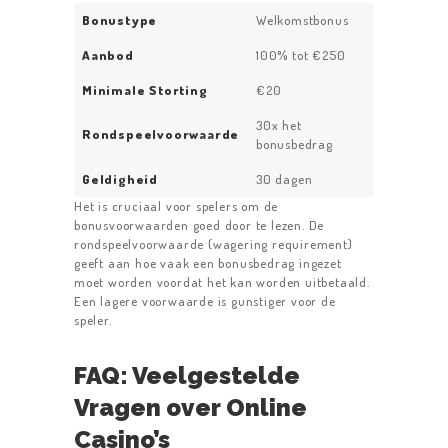
Bonustype
Welkomstbonus
Aanbod
100% tot €250
Minimale Storting
€20
30x het
Rondspeelvoorwaarde
bonusbedrag
Geldigheid
30 dagen
Het is cruciaal voor spelers om de
bonusvoorwaarden goed door te lezen. De
rondspeelvoorwaarde (wagering requirement)
geeft aan hoe vaak een bonusbedrag ingezet
moet worden voordat het kan worden uitbetaald.
Een lagere voorwaarde is gunstiger voor de
speler.
FAQ: Veelgestelde
Vragen over Online
Casino’s