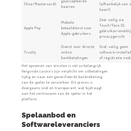
geaccepteerde
(Visa/Mastercard)
(afhankelijk van 
kaarten.
kaart).
Zeer veilig via
Mobiele
Touch/Face ID,
Apple Pay
betaaldienst voor
gebruiksvriendelij
Apple-gebruikers.
privacygericht.
Dienst voor directe
Snel, veilig, geen
Trustly
online
software-installat
bankbetalingen.
of registratie nodi
Het opnemen van winsten is net zo belangrijk.
Vergunde casino’s zijn verplicht om uitbetalingen
tijdig en naar een geverifieerde bankrekening
van de speler te verwerken. Dit proces is
doorgaans snel en transparant, wat bijdraagt
aan het vertrouwen van de speler in het
platform.
Spelaanbod en
Softwareleveranciers