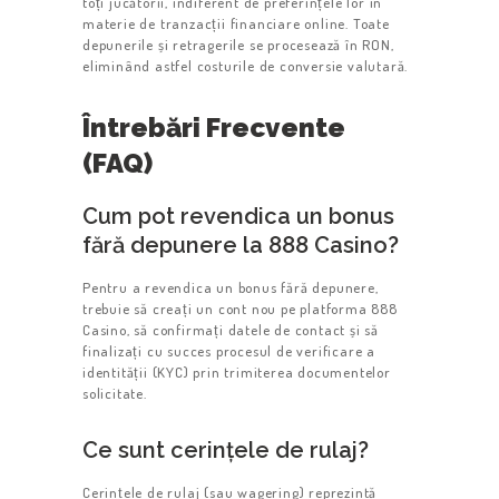
toți jucătorii, indiferent de preferințele lor în
materie de tranzacții financiare online. Toate
depunerile și retragerile se procesează în RON,
eliminând astfel costurile de conversie valutară.
Întrebări Frecvente
(FAQ)
Cum pot revendica un bonus
fără depunere la 888 Casino?
Pentru a revendica un bonus fără depunere,
trebuie să creați un cont nou pe platforma 888
Casino, să confirmați datele de contact și să
finalizați cu succes procesul de verificare a
identității (KYC) prin trimiterea documentelor
solicitate.
Ce sunt cerințele de rulaj?
Cerințele de rulaj (sau wagering) reprezintă