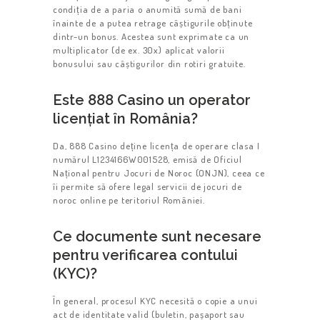
condiția de a paria o anumită sumă de bani
înainte de a putea retrage câștigurile obținute
dintr-un bonus. Acestea sunt exprimate ca un
multiplicator (de ex. 30x) aplicat valorii
bonusului sau câștigurilor din rotiri gratuite.
Este 888 Casino un operator
licențiat în România?
Da, 888 Casino deține licența de operare clasa I
numărul L1234166W001528, emisă de Oficiul
Național pentru Jocuri de Noroc (ONJN), ceea ce
îi permite să ofere legal servicii de jocuri de
noroc online pe teritoriul României.
Ce documente sunt necesare
pentru verificarea contului
(KYC)?
În general, procesul KYC necesită o copie a unui
act de identitate valid (buletin, pașaport sau