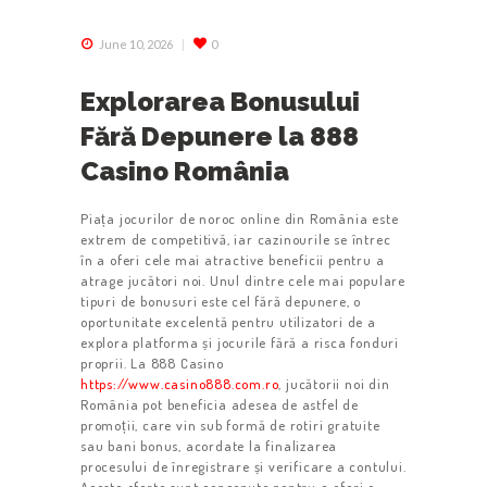
June 10, 2026
0
Explorarea Bonusului
Fără Depunere la 888
Casino România
Piața jocurilor de noroc online din România este
extrem de competitivă, iar cazinourile se întrec
în a oferi cele mai atractive beneficii pentru a
atrage jucători noi. Unul dintre cele mai populare
tipuri de bonusuri este cel fără depunere, o
oportunitate excelentă pentru utilizatori de a
explora platforma și jocurile fără a risca fonduri
proprii. La 888 Casino
https://www.casino888.com.ro
, jucătorii noi din
România pot beneficia adesea de astfel de
promoții, care vin sub formă de rotiri gratuite
sau bani bonus, acordate la finalizarea
procesului de înregistrare și verificare a contului.