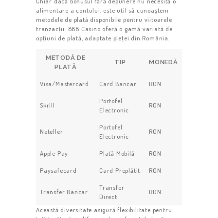
Chiar dacă bonusul fără depunere nu necesită o
alimentare a contului, este util să cunoaștem
metodele de plată disponibile pentru viitoarele
tranzacții. 888 Casino oferă o gamă variată de
opțiuni de plată, adaptate pieței din România.
METODĂ DE
TIP
MONEDĂ
PLATĂ
Visa/Mastercard
Card Bancar
RON
Portofel
Skrill
RON
Electronic
Portofel
Neteller
RON
Electronic
Apple Pay
Plată Mobilă
RON
Paysafecard
Card Preplătit
RON
Transfer
Transfer Bancar
RON
Direct
Această diversitate asigură flexibilitate pentru