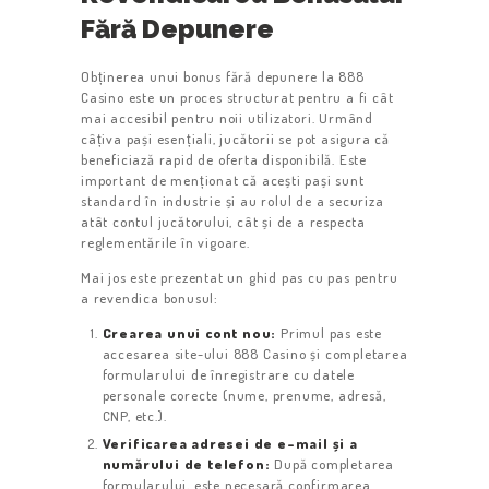
Fără Depunere
Obținerea unui bonus fără depunere la 888
Casino este un proces structurat pentru a fi cât
mai accesibil pentru noii utilizatori. Urmând
câțiva pași esențiali, jucătorii se pot asigura că
beneficiază rapid de oferta disponibilă. Este
important de menționat că acești pași sunt
standard în industrie și au rolul de a securiza
atât contul jucătorului, cât și de a respecta
reglementările în vigoare.
Mai jos este prezentat un ghid pas cu pas pentru
a revendica bonusul:
Crearea unui cont nou:
Primul pas este
accesarea site-ului 888 Casino și completarea
formularului de înregistrare cu datele
personale corecte (nume, prenume, adresă,
CNP, etc.).
Verificarea adresei de e-mail și a
numărului de telefon:
După completarea
formularului, este necesară confirmarea