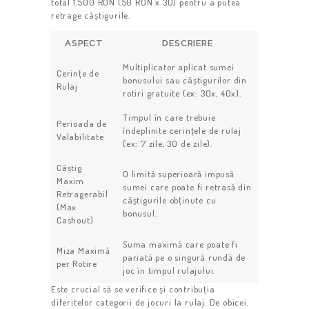
total 1.500 RON (50 RON x 30) pentru a putea
retrage câștigurile.
ASPECT
DESCRIERE
Multiplicator aplicat sumei
Cerințe de
bonusului sau câștigurilor din
Rulaj
rotiri gratuite (ex: 30x, 40x).
Timpul în care trebuie
Perioada de
îndeplinite cerințele de rulaj
Valabilitate
(ex: 7 zile, 30 de zile).
Câștig
O limită superioară impusă
Maxim
sumei care poate fi retrasă din
Retragerabil
câștigurile obținute cu
(Max
bonusul.
Cashout)
Suma maximă care poate fi
Miza Maximă
pariată pe o singură rundă de
per Rotire
joc în timpul rulajului.
Este crucial să se verifice și contribuția
diferitelor categorii de jocuri la rulaj. De obicei,