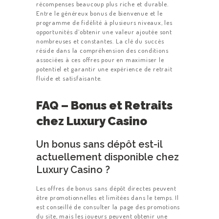
récompenses beaucoup plus riche et durable.
Entre le généreux bonus de bienvenue et le
programme de fidélité à plusieurs niveaux, les
opportunités d’obtenir une valeur ajoutée sont
nombreuses et constantes. La clé du succès
réside dans la compréhension des conditions
associées à ces offres pour en maximiser le
potentiel et garantir une expérience de retrait
fluide et satisfaisante.
FAQ – Bonus et Retraits
chez Luxury Casino
Un bonus sans dépôt est-il
actuellement disponible chez
Luxury Casino ?
Les offres de bonus sans dépôt directes peuvent
être promotionnelles et limitées dans le temps. Il
est conseillé de consulter la page des promotions
du site, mais les joueurs peuvent obtenir une