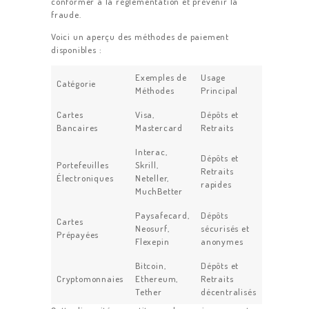
conformer à la réglementation et prévenir la
fraude.
Voici un aperçu des méthodes de paiement
disponibles :
Exemples de
Usage
Catégorie
Méthodes
Principal
Cartes
Visa,
Dépôts et
Bancaires
Mastercard
Retraits
Interac,
Dépôts et
Portefeuilles
Skrill,
Retraits
Électroniques
Neteller,
rapides
MuchBetter
Paysafecard,
Dépôts
Cartes
Neosurf,
sécurisés et
Prépayées
Flexepin
anonymes
Bitcoin,
Dépôts et
Cryptomonnaies
Ethereum,
Retraits
Tether
décentralisés