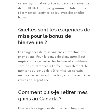
valeur significative grâce au pack de bienvenue
de 1 000 CAD et au programme de fidélité qui
récompense l’activité de jeu avec des crédits
bonus.
Quelles sont les exigences de
mise pour le bonus de
bienvenue ?
Les exigences de mise varient en fonction des
promotions. Pour le bonus de bienvenue, il est
impératif de consulter les termes et conditions
spécifiques attachés à l’offre. Généralement, le
montant du bonus doit être misé un certain
nombre de fois avant que les gains puissent être
retirés en argent réel.
Comment puis-je retirer mes
gains au Canada ?
Une fois les exigences de mise remplies, vous