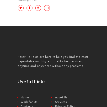
Roseville Taxis are here to help you find the most
dependable and highest quality taxi services,
anytime and anywhere without any problems
Useful Links
Home
About Us
Work for Us
Services
Contacts
Privacy Policy