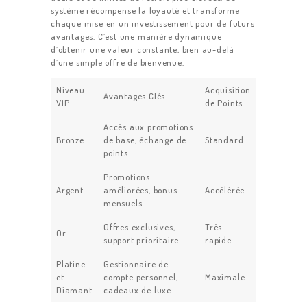
système récompense la loyauté et transforme
chaque mise en un investissement pour de futurs
HOME
avantages. C’est une manière dynamique
ABOUT US
d’obtenir une valeur constante, bien au-delà
d’une simple offre de bienvenue.
WORK FOR US
Niveau
Acquisition
Avantages Clés
SERVICES
VIP
de Points
CONTACT US
Accès aux promotions
Bronze
de base, échange de
Standard
points
Promotions
Argent
améliorées, bonus
Accélérée
mensuels
Offres exclusives,
Très
Or
support prioritaire
rapide
Platine
Gestionnaire de
et
compte personnel,
Maximale
Diamant
cadeaux de luxe