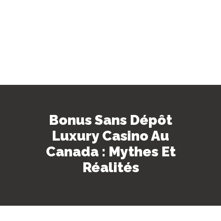
Bonus Sans Dépôt
Luxury Casino Au
Canada : Mythes Et
Réalités