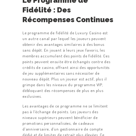
Le Programme de
Fidélité : Des
Récompenses Continues
Le programme de fidélité de Luxury Casino est
un autre canal par lequel les joueurs peuvent
obtenir des avantages similaires à des bonus
sans dépôt. En jouant à leurs jeux favoris, les
membres accumulent des points de fidélité. Ces
points peuvent ensuite être échangés contre des
crédits de casino, offrant ainsi des opportunités
de jeu supplémentaires sans nécessiter de
nouveau dépôt. Plus un joueur est actif, plus il
grimpe dans les niveaux du programme VIP,
débloquant des récompenses de plus en plus
exclusives.
Les avantages de ce programme ne se limitent
pas à l’échange de points. Les joueurs des
niveaux supérieurs peuvent bénéficier de
promotions personnalisées, de cadeaux
d’anniversaire, d’un gestionnaire de compte
dédié et de limites de retrait plus élevées. Ce