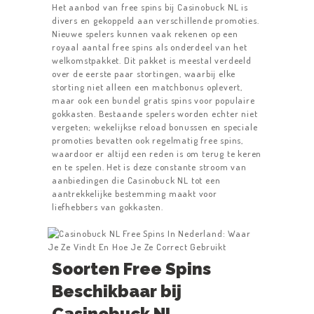
Het aanbod van free spins bij Casinobuck NL is
divers en gekoppeld aan verschillende promoties.
Nieuwe spelers kunnen vaak rekenen op een
royaal aantal free spins als onderdeel van het
welkomstpakket. Dit pakket is meestal verdeeld
over de eerste paar stortingen, waarbij elke
storting niet alleen een matchbonus oplevert,
maar ook een bundel gratis spins voor populaire
gokkasten. Bestaande spelers worden echter niet
vergeten; wekelijkse reload bonussen en speciale
promoties bevatten ook regelmatig free spins,
waardoor er altijd een reden is om terug te keren
en te spelen. Het is deze constante stroom van
aanbiedingen die Casinobuck NL tot een
aantrekkelijke bestemming maakt voor
liefhebbers van gokkasten.
Soorten Free Spins
Beschikbaar bij
Casinobuck NL