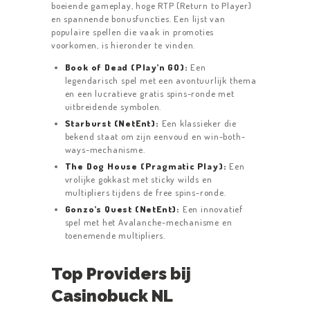
boeiende gameplay, hoge RTP (Return to Player)
en spannende bonusfuncties. Een lijst van
populaire spellen die vaak in promoties
HOME
voorkomen, is hieronder te vinden.
ABOUT US
Book of Dead (Play’n GO):
Een
legendarisch spel met een avontuurlijk thema
WORK FOR US
en een lucratieve gratis spins-ronde met
uitbreidende symbolen.
SERVICES
Starburst (NetEnt):
Een klassieker die
bekend staat om zijn eenvoud en win-both-
CONTACT US
ways-mechanisme.
The Dog House (Pragmatic Play):
Een
vrolijke gokkast met sticky wilds en
multipliers tijdens de free spins-ronde.
Gonzo’s Quest (NetEnt):
Een innovatief
spel met het Avalanche-mechanisme en
toenemende multipliers.
Top Providers bij
Casinobuck NL