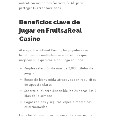
autenticación de dos factores (2FA), para
proteger tus transacciones.
Beneficios clave de
jugar en Fruits4Real
Casino
Al elegir Fruits4Real Casino, los jugadores se
benefician de múltiples características que
mejoran su experiencia de juego en línea.
Amplia selección de más de 2,000 títulos de
juegos.
Bonos de bienvenida atractivos con requisitos
de apuesta claros.
Soporte al cliente disponible las 24 horas, los 7
días de la semana.
Pagos rápidos y seguros, especialmente con
criptomonedas.
Estos beneficios no solo mejoran la experiencia