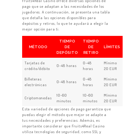
Fruits4Real Casino ofrece diversas opciones de
pago que se adaptan a las necesidades de los
jugadores. A continuación, se presenta una tabla
que detalla las opciones disponibles para
depósitos y retiros, lo que te ayudará a elegir la
mejor opción para ti.
HOME
TIEMPO
TIEMPO
MÉTODO
DE
DE
LÍMITES
ABOUT US
DEPÓSITO
RETIRO
WORK FOR US
Tarjetas de
0-48
Mínimo
0-48 horas
crédito/débito
horas
20 EUR
SERVICES
Billeteras
0-48
Mínimo
0-48 horas
CONTACT US
electrónicas
horas
20 EUR
10-60
10-60
Mínimo
Criptomonedas
minutos
minutos
20 EUR
Esta variedad de opciones de pago garantiza que
puedas elegir el método que mejor se adapte a
tus necesidades y preferencias. Además, es
importante considerar que Fruits4Real Casino
utiliza tecnologías de seguridad, como SSL y