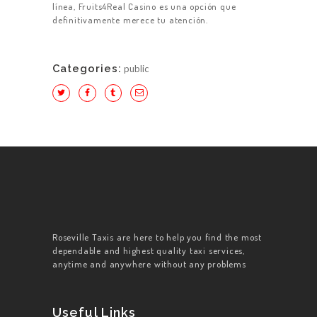
línea, Fruits4Real Casino es una opción que
definitivamente merece tu atención.
Categories:
public
Roseville Taxis are here to help you find the most
dependable and highest quality taxi services,
anytime and anywhere without any problems
Useful Links