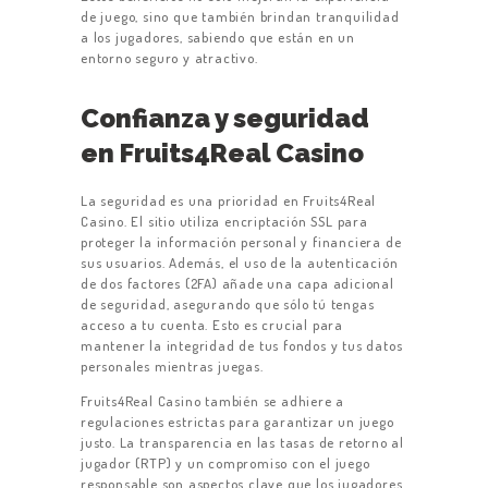
de juego, sino que también brindan tranquilidad
a los jugadores, sabiendo que están en un
entorno seguro y atractivo.
Confianza y seguridad
en Fruits4Real Casino
La seguridad es una prioridad en Fruits4Real
Casino. El sitio utiliza encriptación SSL para
proteger la información personal y financiera de
sus usuarios. Además, el uso de la autenticación
de dos factores (2FA) añade una capa adicional
de seguridad, asegurando que sólo tú tengas
acceso a tu cuenta. Esto es crucial para
mantener la integridad de tus fondos y tus datos
personales mientras juegas.
Fruits4Real Casino también se adhiere a
regulaciones estrictas para garantizar un juego
justo. La transparencia en las tasas de retorno al
jugador (RTP) y un compromiso con el juego
responsable son aspectos clave que los jugadores