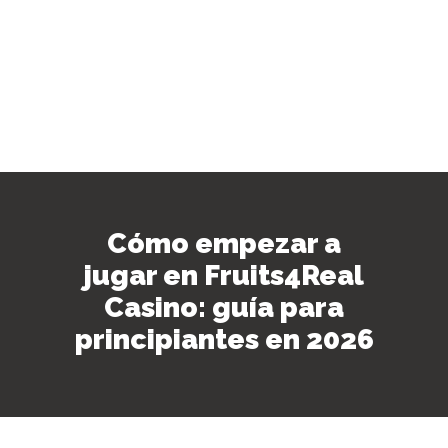
Cómo empezar a
jugar en Fruits4Real
Casino: guía para
principiantes en 2026