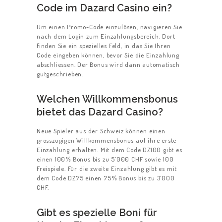
Code im Dazard Casino ein?
Um einen Promo-Code einzulösen, navigieren Sie
nach dem Login zum Einzahlungsbereich. Dort
finden Sie ein spezielles Feld, in das Sie Ihren
Code eingeben können, bevor Sie die Einzahlung
abschliessen. Der Bonus wird dann automatisch
gutgeschrieben.
Welchen Willkommensbonus
bietet das Dazard Casino?
Neue Spieler aus der Schweiz können einen
grosszügigen Willkommensbonus auf ihre erste
Einzahlung erhalten. Mit dem Code DZ100 gibt es
einen 100% Bonus bis zu 5’000 CHF sowie 100
Freispiele. Für die zweite Einzahlung gibt es mit
dem Code DZ75 einen 75% Bonus bis zu 3’000
CHF.
Gibt es spezielle Boni für