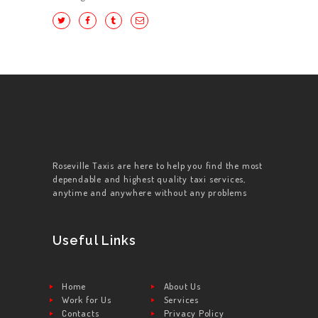
Roseville Taxis are here to help you find the most
dependable and highest quality taxi services,
anytime and anywhere without any problems
Useful Links
Home
About Us
Work for Us
Services
Contacts
Privacy Policy