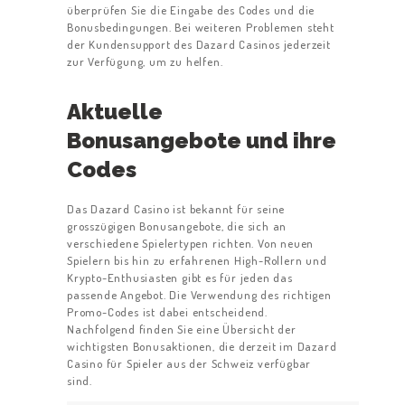
überprüfen Sie die Eingabe des Codes und die
Bonusbedingungen. Bei weiteren Problemen steht
der Kundensupport des Dazard Casinos jederzeit
zur Verfügung, um zu helfen.
Aktuelle
Bonusangebote und ihre
Codes
Das Dazard Casino ist bekannt für seine
grosszügigen Bonusangebote, die sich an
verschiedene Spielertypen richten. Von neuen
Spielern bis hin zu erfahrenen High-Rollern und
Krypto-Enthusiasten gibt es für jeden das
passende Angebot. Die Verwendung des richtigen
Promo-Codes ist dabei entscheidend.
Nachfolgend finden Sie eine Übersicht der
wichtigsten Bonusaktionen, die derzeit im Dazard
Casino für Spieler aus der Schweiz verfügbar
sind.