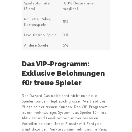
Spielautomaten
100% (Ausnahmen
(Slots)
möglich)
Roulette, Poker,
5%
Kartenspiele
Live-Casino-Spiele
0%
Andere Spiele
5%
Das VIP-Programm:
Exklusive Belohnungen
für treue Spieler
Das Dazard Casino belohnt nicht nur neue
Spieler, sondern legt auch grossen Wert auf die
Pflege seiner treuen Kunden. Das VIP-Programm
ist ein mehrstufiges System, das Spieler für ihre
Aktivität und Loyalität mit immer besseren
Vorteilen belohnt. Jeder Einsatz mit Echtgeld
trägt dazu bei, Punkte zu sammeln und im Rang