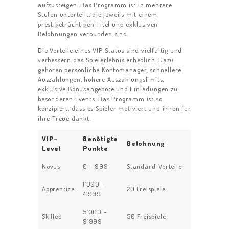
aufzusteigen. Das Programm ist in mehrere
Stufen unterteilt, die jeweils mit einem
prestigeträchtigen Titel und exklusiven
Belohnungen verbunden sind.
Die Vorteile eines VIP-Status sind vielfältig und
verbessern das Spielerlebnis erheblich. Dazu
gehören persönliche Kontomanager, schnellere
Auszahlungen, höhere Auszahlungslimits,
exklusive Bonusangebote und Einladungen zu
besonderen Events. Das Programm ist so
konzipiert, dass es Spieler motiviert und ihnen für
ihre Treue dankt.
VIP-
Benötigte
Belohnung
Level
Punkte
Novus
0 – 999
Standard-Vorteile
1’000 –
Apprentice
20 Freispiele
4’999
5’000 –
Skilled
50 Freispiele
9’999