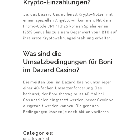
Krypto-Einzahlungen?
Ja, das Dazard Casino heisst Krypto-Nutzer mit
einem speziellen Angebot willkommen. Mit dem
Promo-Code CRYPTO125 können Spieler einen
125% Bonus bis zu einem Gegenwert von 1 BTC auf
ihre erste Kryptowährungseinzahlung erhalten.
Was sind die
Umsatzbedingungen für Boni
im Dazard Casino?
Die meisten Boni im Dazard Casino unterliegen
einer 40-fachen Umsatzanforderung. Das
bedeutet, der Bonusbetrag muss 40 Mal bei
Casinospielen eingesetzt werden, bevor Gewinne
ausgezahlt werden können. Die genauen
Bedingungen können je nach Aktion variieren.
Categories:
uncategorized