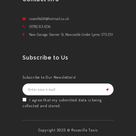
roseville241@hotmail.co.uk
01782 63-1234
New Garage, Stanier St, Newcastle Under Lyme, ST5 2SY
Subscribe to Us
Subscribe to Our Newsletters!
I agree that my submitted data is being
collected and stored.
Copyright 2025 © Roseville Taxis