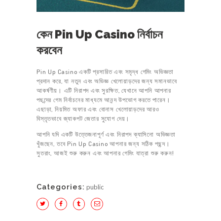
কেন Pin Up Casino নির্বাচন
করবেন
Pin Up Casino একটি প্রসারিত এবং সমৃদ্ধ গেমিং অভিজ্ঞতা
প্রদান করে, যা নতুন এবং অভিজ্ঞ খেলোয়াড়দের জন্য সমানভাবে
আকর্ষণীয়। এটি নিরাপদ এবং সুরক্ষিত, যেখানে আপনি আপনার
পছন্দের গেম নির্বাচনের মাধ্যমে আনন্দ উপভোগ করতে পারেন।
এছাড়া, নিয়মিত অফার এবং বোনাস খেলোয়াড়দের আরও
বিস্তৃতভাবে জ্যাকপট জেতার সুযোগ দেয়।
আপনি যদি একটি উত্তেজনাপূর্ণ এবং নিরাপদ ক্যাসিনো অভিজ্ঞতা
খুঁজছেন, তবে Pin Up Casino আপনার জন্য সঠিক পছন্দ।
সুতরাং, আজই শুরু করুন এবং আপনার গেমিং যাত্রা শুরু করুন!
Categories:
public