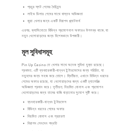
প্রচুর স্লট গেমের বৈচিত্র্য
লাইভ ডিলার গেমের সাথে বাস্তব অভিজ্ঞতা
জুয়া খেলার জন্য একটি নিরাপদ প্ল্যাটফর্ম
HOME
এরপর, ক্যাসিনোতে বিভিন্ন প্রমোশনাল অফারও উপলব্ধ থাকে, যা
ABOUT US
নতুন খেলোয়াড়দের জন্য বিশেষভাবে উপকারী।
WORK FOR US
মূল সুবিধাসমূহ
SERVICES
CONTACT US
Pin Up Casino তে খেলার সাথে অনেক সুবিধা যুক্ত রয়েছে।
প্রথমত, এটি ব্যবহারকারী-বান্ধব ইন্টারফেসের জন্য পরিচিত, যা
নতুনদের জন্য সহজ করে তোলে। দ্বিতীয়ত, এখানে বিভিন্ন ধরনের
গেমের অফার রয়েছে, যা খেলোয়াড়দের জন্য একটি চ্যালেঞ্জিং
অভিজ্ঞতা প্রদান করে। তৃতীয়ত, নিয়মিত বোনাস এবং প্রমোশন
খেলোয়াড়দের জন্য তাদের বাজি বাড়ানোর সুযোগ সৃষ্টি করে।
ব্যবহারকারী-বান্ধব ইন্টারফেস
বিভিন্ন ধরনের গেমের অফার
নিয়মিত বোনাস এবং প্রচারণা
নিরাপদ লেনদেন পদ্ধতি