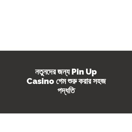
নতুনদের জন্য Pin Up
Casino গেম শুরু করার সহজ
পদ্ধতি