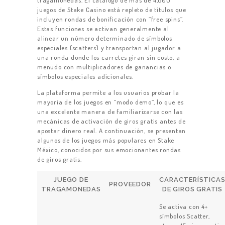
tragamonedas. El catálogo de más de 4,600
juegos de Stake Casino está repleto de títulos que
WORK FOR US
incluyen rondas de bonificación con “free spins”.
Estas funciones se activan generalmente al
SERVICES
alinear un número determinado de símbolos
especiales (scatters) y transportan al jugador a
CONTACT US
una ronda donde los carretes giran sin costo, a
menudo con multiplicadores de ganancias o
símbolos especiales adicionales.
La plataforma permite a los usuarios probar la
mayoría de los juegos en “modo demo”, lo que es
una excelente manera de familiarizarse con las
mecánicas de activación de giros gratis antes de
apostar dinero real. A continuación, se presentan
algunos de los juegos más populares en Stake
México, conocidos por sus emocionantes rondas
de giros gratis.
JUEGO DE
CARACTERÍSTICA
PROVEEDOR
TRAGAMONEDAS
DE GIROS GRATIS
Se activa con 4+
símbolos Scatter,