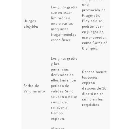
una
Los giros gratis
promoción de
suelen estar
Pragmatic
limitados a
Juegos
Play solo se
una o varias
Elegibles
podrán usar
máquinas
en juegos de
tragamonedas
ese proveedor,
específicas.
como Gates of
Olympus.
Los giros gratis
y las
ganancias
Generalmente,
derivadas de
los bonos
ellos tienen un
expiran
Fecha de
período de
después de 30
Vencimiento
validez. Si no
días si no se
se usan o no se
cumplen los
cumple el
requisitos.
rollover a
tiempo,
expiran.
Algunas