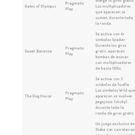
otorga 15 giros gratis.
Pragmatic
Gates of Olympus
Los multiplicadores
Play
que aparecen se
suman durante toda
la ronda.
Se activa con 4+
símbolos Scatter.
Durante los giros
Pragmatic
Sweet Bonanza
gratis, aparecen
Play
bombas de azúcar
con multiplicadores
de hasta 100x.
Se activa con 3
símbolos de huella.
Los símbolos Wild qu
Pragmatic
The Dog House
aparecen se vuelven
Play
pegajosos (sticky)
durante toda la
ronda de giros gratis.
Un juego exclusivo de
Stake con carretes en