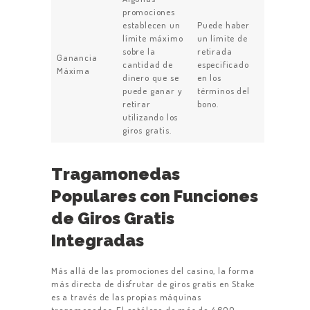
promociones
establecen un
Puede haber
límite máximo
un límite de
sobre la
retirada
Ganancia
cantidad de
especificado
Máxima
dinero que se
en los
puede ganar y
términos del
retirar
bono.
utilizando los
giros gratis.
Tragamonedas
Populares con Funciones
de Giros Gratis
Integradas
Más allá de las promociones del casino, la forma
HOME
más directa de disfrutar de giros gratis en Stake
es a través de las propias máquinas
ABOUT US