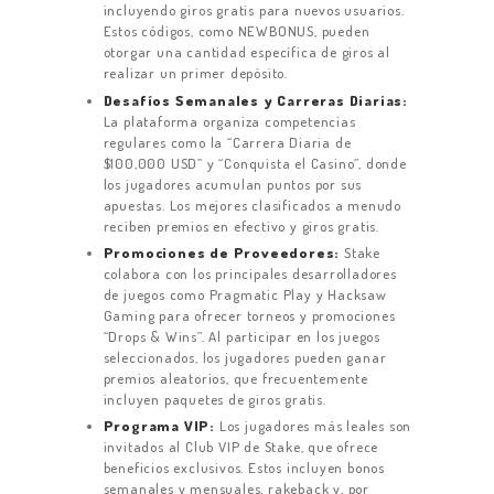
incluyendo giros gratis para nuevos usuarios.
Estos códigos, como NEWBONUS, pueden
otorgar una cantidad específica de giros al
realizar un primer depósito.
Desafíos Semanales y Carreras Diarias:
La plataforma organiza competencias
regulares como la “Carrera Diaria de
$100,000 USD” y “Conquista el Casino”, donde
los jugadores acumulan puntos por sus
apuestas. Los mejores clasificados a menudo
reciben premios en efectivo y giros gratis.
Promociones de Proveedores:
Stake
colabora con los principales desarrolladores
de juegos como Pragmatic Play y Hacksaw
Gaming para ofrecer torneos y promociones
“Drops & Wins”. Al participar en los juegos
seleccionados, los jugadores pueden ganar
premios aleatorios, que frecuentemente
incluyen paquetes de giros gratis.
Programa VIP:
Los jugadores más leales son
invitados al Club VIP de Stake, que ofrece
beneficios exclusivos. Estos incluyen bonos
semanales y mensuales, rakeback y, por