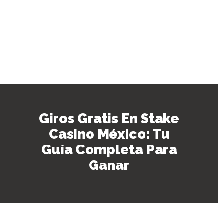
Giros Gratis En Stake
Casino México: Tu
Guía Completa Para
Ganar