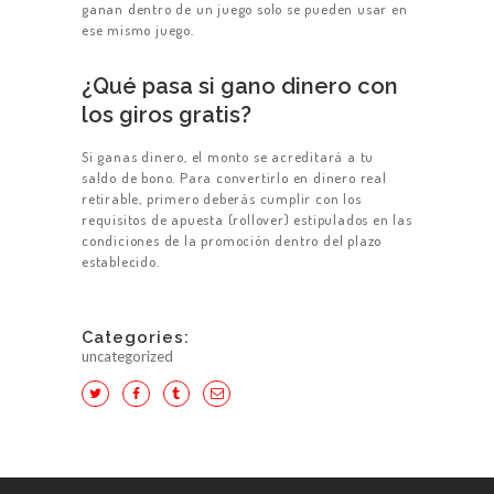
ganan dentro de un juego solo se pueden usar en
ese mismo juego.
¿Qué pasa si gano dinero con
los giros gratis?
Si ganas dinero, el monto se acreditará a tu
saldo de bono. Para convertirlo en dinero real
retirable, primero deberás cumplir con los
requisitos de apuesta (rollover) estipulados en las
condiciones de la promoción dentro del plazo
establecido.
Categories:
uncategorized