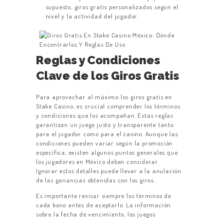
supuesto, giros gratis personalizados según el
nivel y la actividad del jugador.
Reglas y Condiciones
Clave de los Giros Gratis
Para aprovechar al máximo los giros gratis en
Stake Casino, es crucial comprender los términos
y condiciones que los acompañan. Estas reglas
garantizan un juego justo y transparente tanto
para el jugador como para el casino. Aunque las
condiciones pueden variar según la promoción
específica, existen algunos puntos generales que
los jugadores en México deben considerar.
Ignorar estos detalles puede llevar a la anulación
de las ganancias obtenidas con los giros.
Es importante revisar siempre los términos de
cada bono antes de aceptarlo. La información
sobre la fecha de vencimiento, los juegos