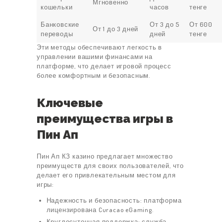
Мгновенно
кошельки
часов
тенге
Банковские
От 3 до 5
От 600
От 1 до 3 дней
переводы
дней
тенге
Эти методы обеспечивают легкость в
управлении вашими финансами на
платформе, что делает игровой процесс
более комфортным и безопасным.
Ключевые
преимущества игры в
Пин Ап
Пин Ап КЗ казино предлагает множество
преимуществ для своих пользователей, что
делает его привлекательным местом для
игры:
Надежность и безопасность: платформа
лицензирована Curacao eGaming.
Круглосуточная поддержка: служба