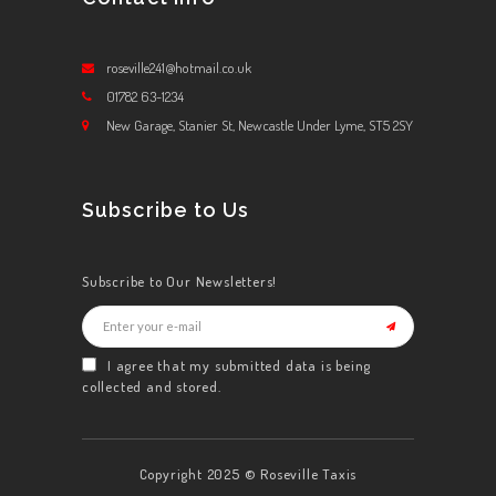
roseville241@hotmail.co.uk
01782 63-1234
New Garage, Stanier St, Newcastle Under Lyme, ST5 2SY
Subscribe to Us
Subscribe to Our Newsletters!
I agree that my submitted data is being
collected and stored.
Copyright 2025 © Roseville Taxis