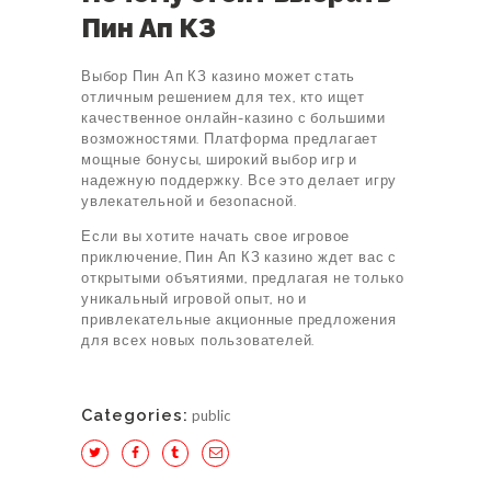
Пин Ап КЗ
Выбор Пин Ап КЗ казино может стать
отличным решением для тех, кто ищет
качественное онлайн-казино с большими
возможностями. Платформа предлагает
мощные бонусы, широкий выбор игр и
надежную поддержку. Все это делает игру
увлекательной и безопасной.
Если вы хотите начать свое игровое
приключение, Пин Ап КЗ казино ждет вас с
открытыми объятиями, предлагая не только
уникальный игровой опыт, но и
привлекательные акционные предложения
для всех новых пользователей.
Categories:
public