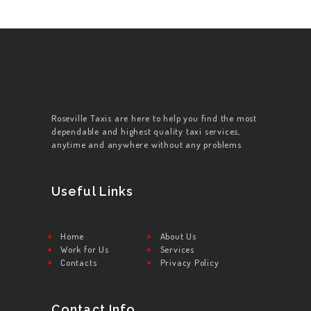
Roseville Taxis are here to help you find the most
dependable and highest quality taxi services,
anytime and anywhere without any problems
Useful Links
Home
About Us
Work for Us
Services
Contacts
Privacy Policy
Contact Info