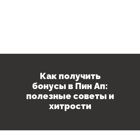
Как получить
бонусы в Пин Ап:
полезные советы и
хитрости