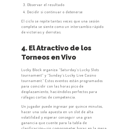
Observar el resultado
Decidir si continuar o detenerse
El ciclo se repite tantas veces que una sesión
completa se siente como un intercambio rápido
de victorias y derrotas.
4. El Atractivo de los
Torneos en Vivo
Lucky Block organiza “Saturday’s Lucky Slots
tournament” y “Sunday’s Lucky Live Casino
tournament.” Estos eventos están programados
para coincidir con las horas pico de
desplazamiento, haciéndolos perfectos para
ráfagas cortas de competencia.
Un jugador puede ingresar por quince minutos,
hacer una sola apuesta en un slot de alta
volatilidad y esperar conseguir una gran
ganancia que cuente para la tabla de
clasificación—sin comprometer horas en la mesa.