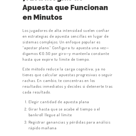
Apuesta que Funcionan
en Minutos
Los jugadores de alta intensidad suelen confiar
en estrategias de apuesta sencillas en lugar de
sistemas complejos. Un enfoque popular es
“apostar plano.” Configura tu apuesta una vez—
digamos €0.50 por giro—y mantenla constante
hasta que expire tu límite de tiempo.
Este método reduce la carga cognitiva; ya no
tienes que calcular apuestas progresivas o seguir
rachas. En cambio, te concentras en los
resultados inmediatos y decides si detenerte tras
cada resultado.
Elegir cantidad de apuesta plana
Girar hasta que se acabe el tiempo o el
bankroll llegue al límite
Registrar ganancias y pérdidas para análisis
rápido mañana