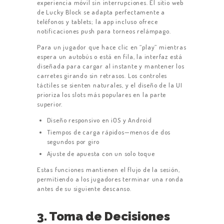
experiencia móvil sin interrupciones. El sitio web
de Lucky Block se adapta perfectamente a
teléfonos y tablets; la app incluso ofrece
notificaciones push para torneos relámpago.
Para un jugador que hace clic en “play” mientras
espera un autobús o está en fila, la interfaz está
diseñada para cargar al instante y mantener los
carretes girando sin retrasos. Los controles
táctiles se sienten naturales, y el diseño de la UI
prioriza los slots más populares en la parte
superior.
Diseño responsivo en iOS y Android
Tiempos de carga rápidos—menos de dos
segundos por giro
Ajuste de apuesta con un solo toque
Estas funciones mantienen el flujo de la sesión,
permitiendo a los jugadores terminar una ronda
antes de su siguiente descanso.
3. Toma de Decisiones