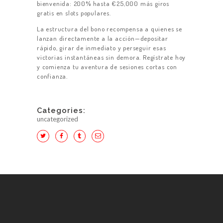
bienvenida: 200% hasta €25,000 más giros
gratis en slots populares.
La estructura del bono recompensa a quienes se
lanzan directamente a la acción—depositar
rápido, girar de inmediato y perseguir esas
victorias instantáneas sin demora. Regístrate hoy
y comienza tu aventura de sesiones cortas con
confianza.
Categories:
uncategorized