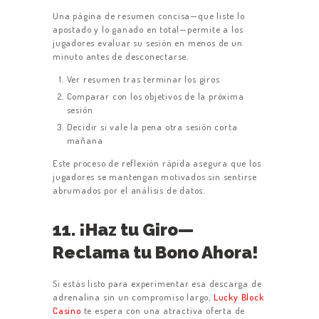
Una página de resumen concisa—que liste lo
apostado y lo ganado en total—permite a los
jugadores evaluar su sesión en menos de un
minuto antes de desconectarse.
Ver resumen tras terminar los giros
Comparar con los objetivos de la próxima
sesión
Decidir si vale la pena otra sesión corta
mañana
Este proceso de reflexión rápida asegura que los
jugadores se mantengan motivados sin sentirse
abrumados por el análisis de datos.
11. ¡Haz tu Giro—
Reclama tu Bono Ahora!
Si estás listo para experimentar esa descarga de
adrenalina sin un compromiso largo,
Lucky Block
Casino
te espera con una atractiva oferta de