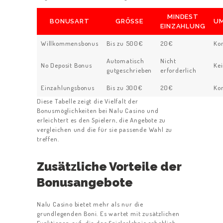
MINDEST
BONUSART
GRÖSSE
U
EINZAHLUNG
Willkommensbonus
Bis zu 500€
20€
Ko
HOME
Automatisch
Nicht
No Deposit Bonus
Ke
gutgeschrieben
erforderlich
ABOUT US
Einzahlungsbonus
Bis zu 300€
20€
Ko
WORK FOR US
Diese Tabelle zeigt die Vielfalt der
Bonusmöglichkeiten bei Nalu Casino und
SERVICES
erleichtert es den Spielern, die Angebote zu
CONTACT US
vergleichen und die für sie passende Wahl zu
treffen.
Zusätzliche Vorteile der
Bonusangebote
Nalu Casino bietet mehr als nur die
grundlegenden Boni. Es wartet mit zusätzlichen