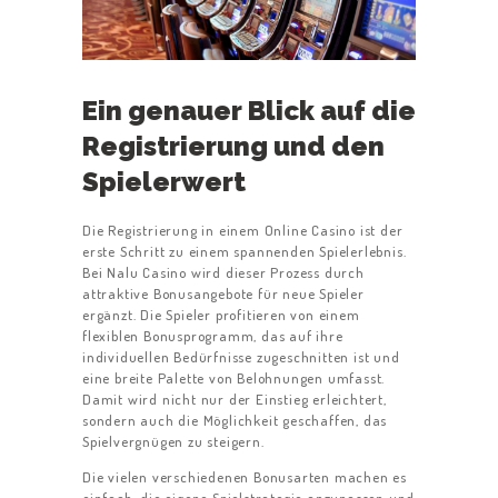
Ein genauer Blick auf die
Registrierung und den
Spielerwert
Die Registrierung in einem Online Casino ist der
erste Schritt zu einem spannenden Spielerlebnis.
Bei Nalu Casino wird dieser Prozess durch
attraktive Bonusangebote für neue Spieler
ergänzt. Die Spieler profitieren von einem
flexiblen Bonusprogramm, das auf ihre
individuellen Bedürfnisse zugeschnitten ist und
eine breite Palette von Belohnungen umfasst.
Damit wird nicht nur der Einstieg erleichtert,
sondern auch die Möglichkeit geschaffen, das
Spielvergnügen zu steigern.
Die vielen verschiedenen Bonusarten machen es
einfach, die eigene Spielstrategie anzupassen und