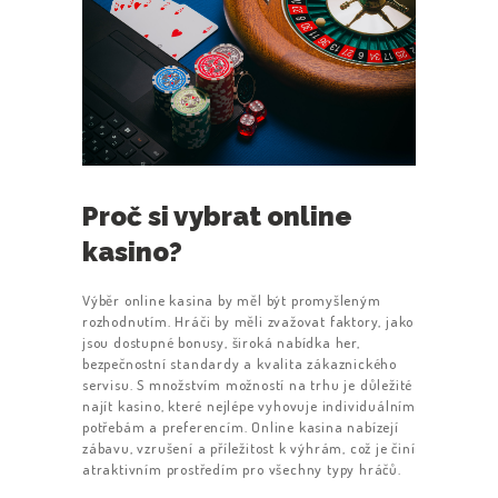
Proč si vybrat online
kasino?
Výběr online kasina by měl být promyšleným
rozhodnutím. Hráči by měli zvažovat faktory, jako
jsou dostupné bonusy, široká nabídka her,
bezpečnostní standardy a kvalita zákaznického
servisu. S množstvím možností na trhu je důležité
najít kasino, které nejlépe vyhovuje individuálním
potřebám a preferencím. Online kasina nabízejí
zábavu, vzrušení a příležitost k výhrám, což je činí
atraktivním prostředím pro všechny typy hráčů.