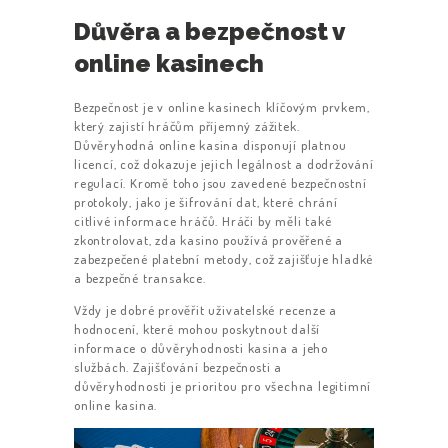
Důvěra a bezpečnost v
online kasinech
Bezpečnost je v online kasinech klíčovým prvkem,
který zajistí hráčům příjemný zážitek.
Důvěryhodná online kasina disponují platnou
licencí, což dokazuje jejich legálnost a dodržování
regulací. Kromě toho jsou zavedené bezpečnostní
protokoly, jako je šifrování dat, které chrání
citlivé informace hráčů. Hráči by měli také
zkontrolovat, zda kasino používá prověřené a
zabezpečené platební metody, což zajišťuje hladké
a bezpečné transakce.
Vždy je dobré prověřit uživatelské recenze a
hodnocení, které mohou poskytnout další
informace o důvěryhodnosti kasina a jeho
službách. Zajišťování bezpečnosti a
důvěryhodnosti je prioritou pro všechna legitimní
online kasina.