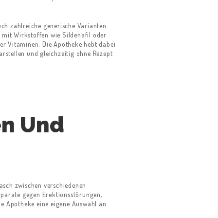
ch zahlreiche generische Varianten
mit Wirkstoffen wie Sildenafil oder
der Vitaminen. Die Apotheke hebt dabei
stellen und gleichzeitig ohne Rezept
en Und
rasch zwischen verschiedenen
äparate gegen Erektionsstörungen,
die Apotheke eine eigene Auswahl an