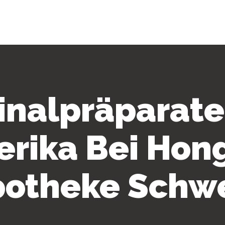
inalpräparat
rika Bei Hon
otheke Schw