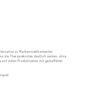
Alternative zu Markenmedikamenten
kann die Therapiekosten deutlich senken, ohne
auf vielen Produktseiten mit gestaffelten
ispiel: