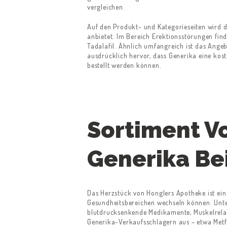
vergleichen.
Auf den Produkt- und Kategorieseiten wird 
anbietet. Im Bereich Erektionsstörungen fin
Tadalafil. Ähnlich umfangreich ist das Ange
ausdrücklich hervor, dass Generika eine ko
bestellt werden können.
Sortiment V
Generika Be
Das Herzstück von Honglers Apotheke ist ei
Gesundheitsbereichen wechseln können. Unter
blutdrucksenkende Medikamente, Muskelrelaxa
Generika-Verkaufsschlagern aus – etwa Metfor