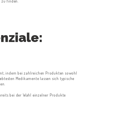
 zu finden.
nziale:
ent, indem bei zahlreichen Produkten sowohl
liebtesten Medikamente lassen sich typische
en.
eits bei der Wahl einzelner Produkte