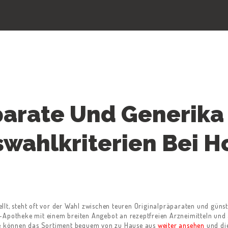
parate Und Generika 
swahlkriterien Bei H
llt, steht oft vor der Wahl zwischen teuren Originalpräparaten und güns
line-Apotheke mit einem breiten Angebot an rezeptfreien Arzneimitteln und
rte können das Sortiment bequem von zu Hause aus
weiter ansehen
und die