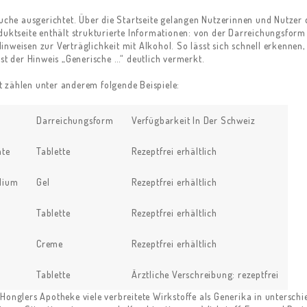
suche ausgerichtet. Über die Startseite gelangen Nutzerinnen und Nutzer 
oduktseite enthält strukturierte Informationen: von der Darreichungsfo
nweisen zur Verträglichkeit mit Alkohol. So lässt sich schnell erkennen,
ist der Hinweis „Generische …“ deutlich vermerkt.
 zählen unter anderem folgende Beispiele:
Darreichungsform
Verfügbarkeit In Der Schweiz
ate
Tablette
Rezeptfrei erhältlich
dium
Gel
Rezeptfrei erhältlich
Tablette
Rezeptfrei erhältlich
Creme
Rezeptfrei erhältlich
Tablette
Ärztliche Verschreibung: rezeptfrei
Honglers Apotheke viele verbreitete Wirkstoffe als Generika in unterschi