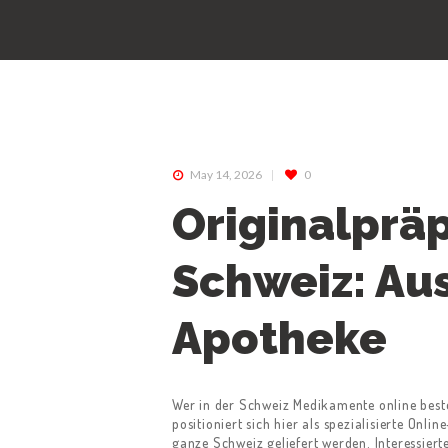
May 14, 2026
0
Originalprä
Schweiz: Au
Apotheke
Wer in der Schweiz Medikamente online beste
positioniert sich hier als spezialisierte On
ganze Schweiz geliefert werden. Interessie