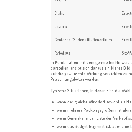
CONTACT US
Cialis
Erekt
Levitra
Erekt
Cenforce (Sildenafil-Generikum)
Erekt
Rybelsus
Stoff
In Kombination mit dem generellen Hinweis
darstellen, ergibt sich daraus ein klares Bi
auf die gewünschte Wirkung verzichten zu mü
Preisen angeboten werden.
Typische Situationen, in denen sich die Wahl
wenn der gleiche Wirkstoff sowohl als Ma
wenn mehrere Packungsgrößen mit abneh
wenn Generika in der Liste der Verkaufssc
wenn das Budget begrenzt ist, aber eine l