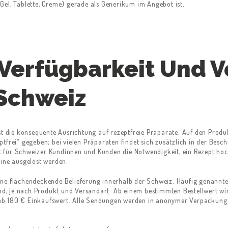
el, Tablette, Creme) gerade als Generikum im Angebot ist.
 Verfügbarkeit Und V
Schweiz
st die konsequente Ausrichtung auf rezeptfreie Präparate. Auf den Produk
tfrei“ gegeben; bei vielen Präparaten findet sich zusätzlich in der Besch
llt für Schweizer Kundinnen und Kunden die Notwendigkeit, ein Rezept ho
line ausgelöst werden.
ine flächendeckende Belieferung innerhalb der Schweiz. Häufig genannt
, je nach Produkt und Versandart. Ab einem bestimmten Bestellwert wir
ls ab 180 € Einkaufswert. Alle Sendungen werden in anonymer Verpackung