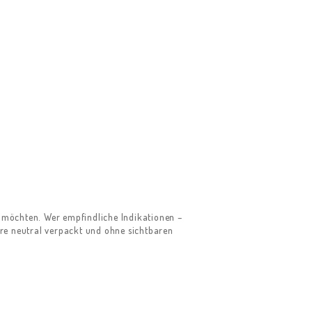
n möchten. Wer empfindliche Indikationen –
are neutral verpackt und ohne sichtbaren