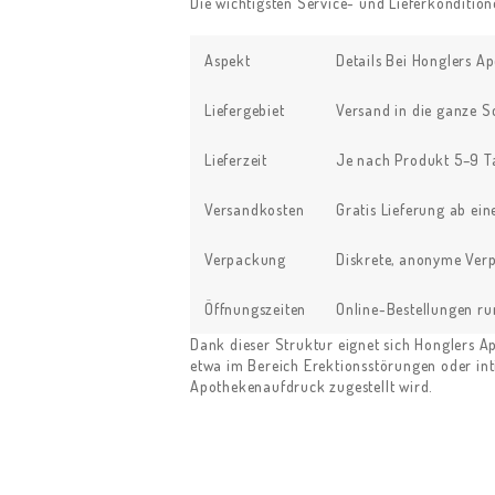
Die wichtigsten Service- und Lieferkonditio
Aspekt
Details Bei Honglers A
Liefergebiet
Versand in die ganze S
Lieferzeit
Je nach Produkt 5–9 T
Versandkosten
Gratis Lieferung ab ein
Verpackung
Diskrete, anonyme Verp
Öffnungszeiten
Online-Bestellungen ru
Dank dieser Struktur eignet sich Honglers A
etwa im Bereich Erektionsstörungen oder inti
Apothekenaufdruck zugestellt wird.