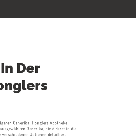
In Der
onglers
tigeren Generika. Honglers Apotheke
 ausgewählten Generika, die diskret in die
 verschiedenen Optionen detailliert