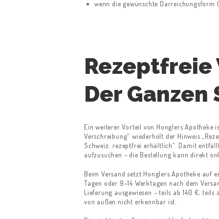
wenn die gewünschte Darreichungsform (G
Rezeptfreie
Der Ganzen 
Ein weiterer Vorteil von Honglers Apotheke i
Verschreibung“ wiederholt der Hinweis „Rezep
Schweiz: rezeptfrei erhältlich“. Damit entfä
aufzusuchen – die Bestellung kann direkt on
Beim Versand setzt Honglers Apotheke auf e
Tagen oder 9–14 Werktagen nach dem Versand
Lieferung ausgewiesen – teils ab 140 €, tei
von außen nicht erkennbar ist.