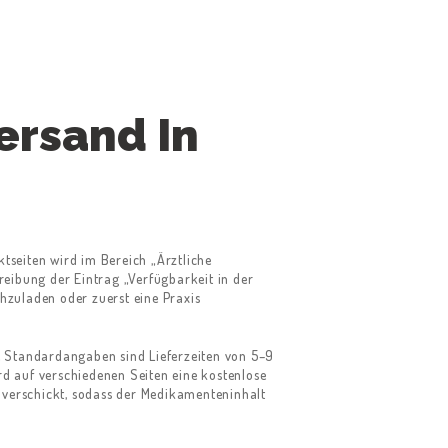
ersand In
tseiten wird im Bereich „Ärztliche
reibung der Eintrag „Verfügbarkeit in der
chzuladen oder zuerst eine Praxis
e Standardangaben sind Lieferzeiten von 5–9
d auf verschiedenen Seiten eine kostenlose
 verschickt, sodass der Medikamenteninhalt