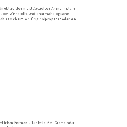
direkt zu den meistgekauften Arzneimitteln,
rm über Wirkstoffe und pharmakologische
 ob es sich um ein Originalpräparat oder ein
edlichen Formen – Tablette, Gel, Creme oder