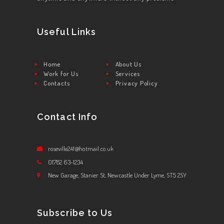
Useful Links
Home
About Us
Work for Us
Services
Contacts
Privacy Policy
Contact Info
roseville241@hotmail.co.uk
01782 63-1234
New Garage, Stanier St, Newcastle Under Lyme, ST5 2SY
Subscribe to Us