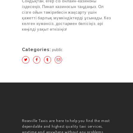
Сондықтан, егер сіз онлайн-казиноны
іздесеңіз, Пинап казиносын таңдаңыз. Ол
сізге ойын тәжірибесін жақсарту үшін
қажетті барлық мүмкіндіктерді ұсынады. Кез
келген күмәнсіз, достармен бөлісіңіз, әрі
көңілді уақыт өткізіңіз!
Categories:
public
Roseville Taxis are here to help you find the most
dependable and highest quality taxi services,
anytime and anywhere without any problems