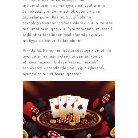
məlumatlarının və maliyyə əməliyyatlarının
təhlükəsizliyini təmin etmək üçün bir sıra
tədbirlər görür. Kazino, SSL şifrələmə
texnologiyasından istifadə edərək, bütün müştəri
məlumatlarını qoruyur. Eyni zamanda, müstəqil
təşkilatlar tərəfindən təsdiqlənmiş oyun və
maliyyə sistemləri tətbiq olunur.
Pin-Up AZ, həmçinin müştəri dəstəyi xidməti ilə
oyunçularına lazım olan hər zaman kömək
etməyə hazırdır. Onlayn kazino, müxtəlif
təhlükəsizlik standartlarına uyğun işləyərək,
oyunçularının etibarını qazanır.