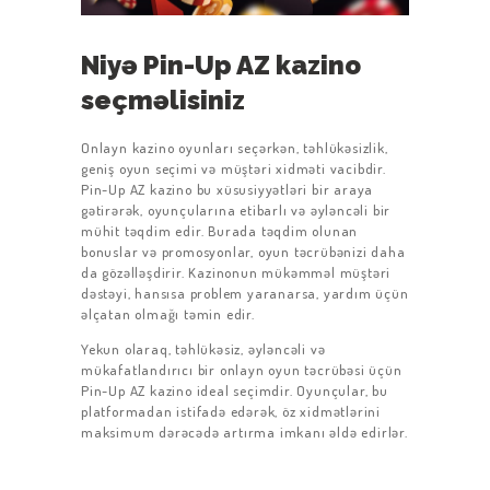
Niyə Pin-Up AZ kazino
seçməlisiniz
Onlayn kazino oyunları seçərkən, təhlükəsizlik,
geniş oyun seçimi və müştəri xidməti vacibdir.
Pin-Up AZ kazino bu xüsusiyyətləri bir araya
gətirərək, oyunçularına etibarlı və əyləncəli bir
mühit təqdim edir. Burada təqdim olunan
bonuslar və promosyonlar, oyun təcrübənizi daha
da gözəlləşdirir. Kazinonun mükəmməl müştəri
dəstəyi, hansısa problem yaranarsa, yardım üçün
əlçatan olmağı təmin edir.
Yekun olaraq, təhlükəsiz, əyləncəli və
mükafatlandırıcı bir onlayn oyun təcrübəsi üçün
Pin-Up AZ kazino ideal seçimdir. Oyunçular, bu
platformadan istifadə edərək, öz xidmətlərini
maksimum dərəcədə artırma imkanı əldə edirlər.