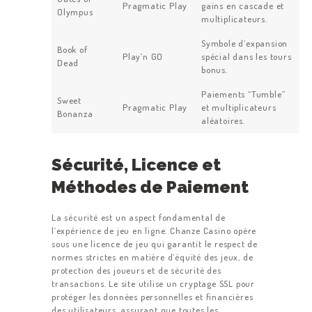
Pragmatic Play
gains en cascade et
Olympus
multiplicateurs.
Symbole d’expansion
Book of
Play’n GO
spécial dans les tours
Dead
bonus.
Paiements “Tumble”
Sweet
Pragmatic Play
et multiplicateurs
Bonanza
aléatoires.
Sécurité, Licence et
Méthodes de Paiement
La sécurité est un aspect fondamental de
l’expérience de jeu en ligne. Chanze Casino opère
sous une licence de jeu qui garantit le respect de
normes strictes en matière d’équité des jeux, de
protection des joueurs et de sécurité des
transactions. Le site utilise un cryptage SSL pour
protéger les données personnelles et financières
des utilisateurs, assurant que toutes les