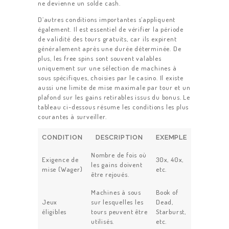
ne devienne un solde cash.
D’autres conditions importantes s’appliquent
également. Il est essentiel de vérifier la période
de validité des tours gratuits, car ils expirent
généralement après une durée déterminée. De
plus, les free spins sont souvent valables
uniquement sur une sélection de machines à
sous spécifiques, choisies par le casino. Il existe
aussi une limite de mise maximale par tour et un
plafond sur les gains retirables issus du bonus. Le
tableau ci-dessous résume les conditions les plus
courantes à surveiller.
CONDITION
DESCRIPTION
EXEMPLE
Nombre de fois où
Exigence de
30x, 40x,
les gains doivent
mise (Wager)
etc.
être rejoués.
Machines à sous
Book of
Jeux
sur lesquelles les
Dead,
éligibles
tours peuvent être
Starburst,
utilisés.
etc.