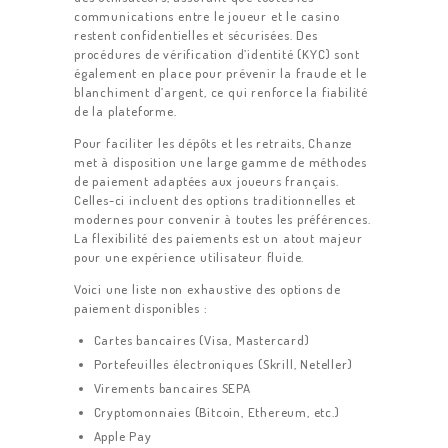
communications entre le joueur et le casino
restent confidentielles et sécurisées. Des
procédures de vérification d’identité (KYC) sont
également en place pour prévenir la fraude et le
blanchiment d’argent, ce qui renforce la fiabilité
de la plateforme.
Pour faciliter les dépôts et les retraits, Chanze
met à disposition une large gamme de méthodes
de paiement adaptées aux joueurs français.
Celles-ci incluent des options traditionnelles et
modernes pour convenir à toutes les préférences.
La flexibilité des paiements est un atout majeur
pour une expérience utilisateur fluide.
Voici une liste non exhaustive des options de
paiement disponibles :
Cartes bancaires (Visa, Mastercard)
Portefeuilles électroniques (Skrill, Neteller)
Virements bancaires SEPA
Cryptomonnaies (Bitcoin, Ethereum, etc.)
Apple Pay