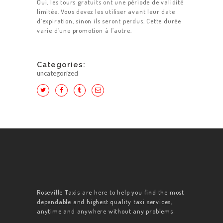
Oui, les tours gratuits ont une période de validité
limitée. Vous devez les utiliser avant leur date
d’expiration, sinon ils seront perdus. Cette durée
varie d’une promotion à l’autre.
Categories:
uncategorized
Roseville Taxis are here to help you find the most
dependable and highest quality taxi services,
anytime and anywhere without any problems