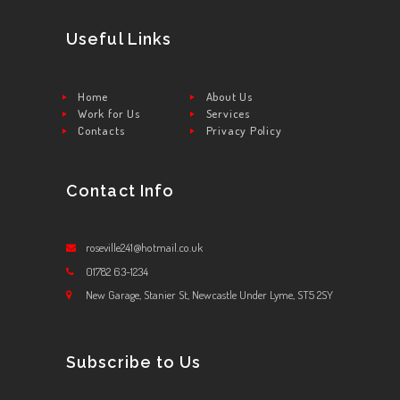
Useful Links
Home
About Us
Work for Us
Services
Contacts
Privacy Policy
Contact Info
roseville241@hotmail.co.uk
01782 63-1234
New Garage, Stanier St, Newcastle Under Lyme, ST5 2SY
Subscribe to Us