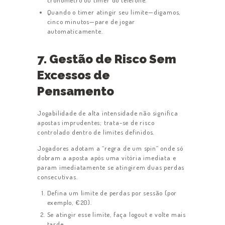
Quando o timer atingir seu limite—digamos,
cinco minutos—pare de jogar
automaticamente.
7. Gestão de Risco Sem
Excessos de
Pensamento
Jogabilidade de alta intensidade não significa
apostas imprudentes; trata-se de risco
controlado dentro de limites definidos.
Jogadores adotam a “regra de um spin” onde só
dobram a aposta após uma vitória imediata e
param imediatamente se atingirem duas perdas
consecutivas.
Defina um limite de perdas por sessão (por
exemplo, €20).
Se atingir esse limite, faça logout e volte mais
tarde.