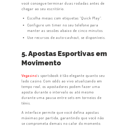
você consegue terminar duas rodadas antes de
chegar ao seu escritório.
Escolha mesas com etiquetas “Quick Play”.
Configure um timer no seu telefone para
manter as sessões abaixo de cinco minutos.
Use recursos de auto‑cashout, se disponíveis.
5. Apostas Esportivas em
Movimento
Vegasino
’s sportsbook é tão elegante quanto seu
lado casino. Com odds ao vivo atualizando em
tempo real, os apostadores podem fazer uma
aposta durante o intervalo ou até mesmo
durante uma pausa entre sets em torneios de
tênis.
A interface permite que você defina apostas
máximas por partida, garantindo que você não
se comprometa demais no calor do momento.