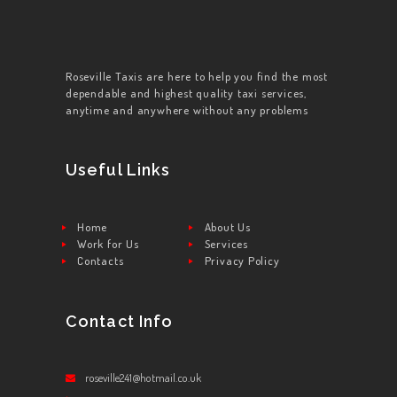
Roseville Taxis are here to help you find the most
dependable and highest quality taxi services,
anytime and anywhere without any problems
Useful Links
Home
About Us
Work for Us
Services
Contacts
Privacy Policy
Contact Info
roseville241@hotmail.co.uk