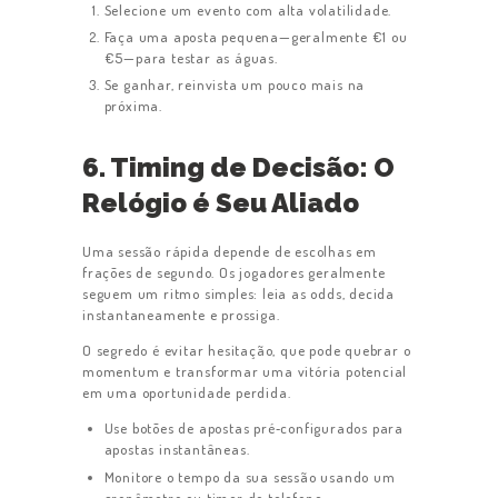
HOME
Selecione um evento com alta volatilidade.
Faça uma aposta pequena—geralmente €1 ou
ABOUT US
€5—para testar as águas.
WORK FOR US
Se ganhar, reinvista um pouco mais na
próxima.
SERVICES
CONTACT US
6. Timing de Decisão: O
Relógio é Seu Aliado
Uma sessão rápida depende de escolhas em
frações de segundo. Os jogadores geralmente
seguem um ritmo simples: leia as odds, decida
instantaneamente e prossiga.
O segredo é evitar hesitação, que pode quebrar o
momentum e transformar uma vitória potencial
em uma oportunidade perdida.
Use botões de apostas pré‑configurados para
apostas instantâneas.
Monitore o tempo da sua sessão usando um
cronômetro ou timer do telefone.