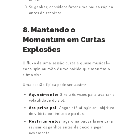
Se ganhar, considere fazer uma pausa rápida
antes de reentrar.
8. Mantendo o
Momentum em Curtas
Explosões
O fluxo de uma sessão curta é quase musical—
cada spin ou mão é uma batida que mantém o
ritmo vivo.
Uma sessão típica pode ser assim:
Aquecimento:
Gire três vezes para avaliar a
volatilidade do slot.
Ato principal:
Jogue até atingir seu objetivo
de vitória ou limite de perdas.
Resfriamento:
Faça uma pausa breve para
revisar os ganhos antes de decidir jogar
novamente.