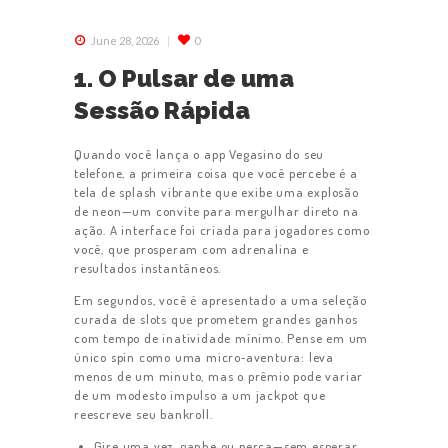
June 28, 2026
0
1. O Pulsar de uma
Sessão Rápida
Quando você lança o app Vegasino do seu
telefone, a primeira coisa que você percebe é a
tela de splash vibrante que exibe uma explosão
de neon—um convite para mergulhar direto na
ação. A interface foi criada para jogadores como
você, que prosperam com adrenalina e
resultados instantâneos.
Em segundos, você é apresentado a uma seleção
curada de slots que prometem grandes ganhos
com tempo de inatividade mínimo. Pense em um
único spin como uma micro‑aventura: leva
menos de um minuto, mas o prêmio pode variar
de um modesto impulso a um jackpot que
reescreve seu bankroll.
Gire uma vez, ganhe ou perca—sem esperar.