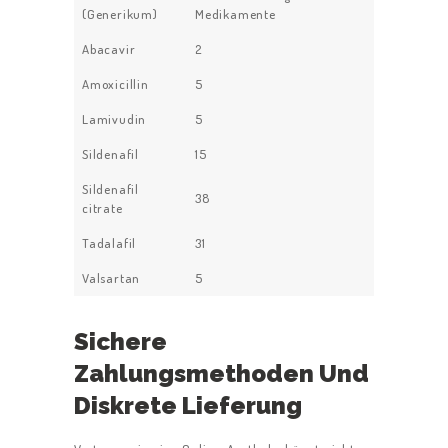
(Generikum)
Medikamente
Abacavir
2
Amoxicillin
5
Lamivudin
5
Sildenafil
15
Sildenafil
38
citrate
Tadalafil
31
Valsartan
5
Sichere
Zahlungsmethoden Und
Diskrete Lieferung