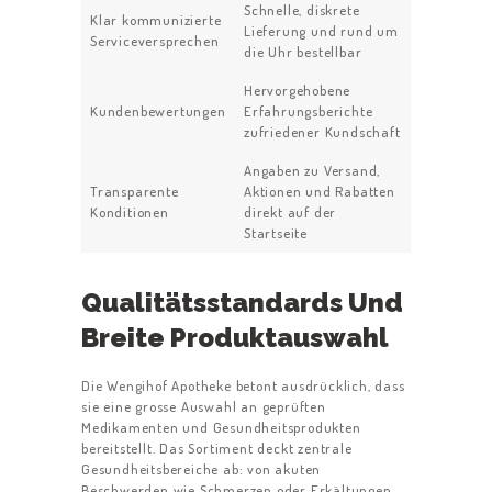
Schnelle, diskrete
Klar kommunizierte
Lieferung und rund um
Serviceversprechen
die Uhr bestellbar
Hervorgehobene
Kundenbewertungen
Erfahrungsberichte
zufriedener Kundschaft
Angaben zu Versand,
Transparente
Aktionen und Rabatten
Konditionen
direkt auf der
Startseite
Qualitätsstandards Und
Breite Produktauswahl
Die Wengihof Apotheke betont ausdrücklich, dass
sie eine grosse Auswahl an geprüften
Medikamenten und Gesundheitsprodukten
bereitstellt. Das Sortiment deckt zentrale
Gesundheitsbereiche ab: von akuten
Beschwerden wie Schmerzen oder Erkältungen