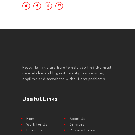
Roseville Taxis are here to help you find the most
dependable and highest quality taxi services,
anytime and anywhere without any problems
Useful Links
Home
About Us
Work for Us
Services
Contacts
Privacy Policy