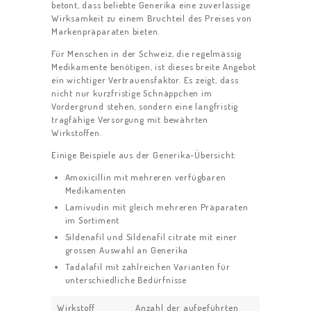
betont, dass beliebte Generika eine zuverlässige
Wirksamkeit zu einem Bruchteil des Preises von
Markenpräparaten bieten.
Für Menschen in der Schweiz, die regelmässig
Medikamente benötigen, ist dieses breite Angebot
ein wichtiger Vertrauensfaktor. Es zeigt, dass
nicht nur kurzfristige Schnäppchen im
Vordergrund stehen, sondern eine langfristig
tragfähige Versorgung mit bewährten
Wirkstoffen.
Einige Beispiele aus der Generika-Übersicht:
Amoxicillin mit mehreren verfügbaren
Medikamenten
Lamivudin mit gleich mehreren Präparaten
im Sortiment
Sildenafil und Sildenafil citrate mit einer
grossen Auswahl an Generika
Tadalafil mit zahlreichen Varianten für
unterschiedliche Bedürfnisse
Wirkstoff
Anzahl der aufgeführten