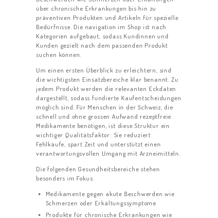
über chronische Erkrankungen bis hin zu
präventiven Produkten und Artikeln für spezielle
Bedürfnisse. Die navigation im Shop ist nach
Kategorien aufgebaut, sodass Kundinnen und
Kunden gezielt nach dem passenden Produkt
suchen können.
Um einen ersten Überblick zu erleichtern, sind
die wichtigsten Einsatzbereiche klar benannt. Zu
jedem Produkt werden die relevanten Eckdaten
dargestellt, sodass fundierte Kaufentscheidungen
möglich sind. Für Menschen in der Schweiz, die
schnell und ohne grossen Aufwand rezeptfreie
Medikamente benötigen, ist diese Struktur ein
wichtiger Qualitätsfaktor: Sie reduziert
Fehlkäufe, spart Zeit und unterstützt einen
verantwortungsvollen Umgang mit Arzneimitteln.
Die folgenden Gesundheitsbereiche stehen
besonders im Fokus:
Medikamente gegen akute Beschwerden wie
Schmerzen oder Erkältungssymptome
Produkte für chronische Erkrankungen wie