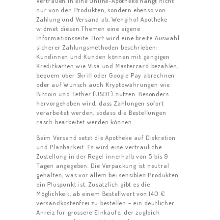
Vertrauen in eine Online-Apotheke hängt nicht
nur von den Produkten, sondern ebenso von
Zahlung und Versand ab. Wengihof Apotheke
widmet diesen Themen eine eigene
Informationsseite. Dort wird eine breite Auswahl
sicherer Zahlungsmethoden beschrieben:
Kundinnen und Kunden können mit gängigen
Kreditkarten wie Visa und Mastercard bezahlen,
bequem über Skrill oder Google Pay abrechnen
oder auf Wunsch auch Kryptowährungen wie
Bitcoin und Tether (USDT) nutzen. Besonders
hervorgehoben wird, dass Zahlungen sofort
verarbeitet werden, sodass die Bestellungen
rasch bearbeitet werden können.
Beim Versand setzt die Apotheke auf Diskretion
und Planbarkeit. Es wird eine vertrauliche
Zustellung in der Regel innerhalb von 5 bis 9
Tagen angegeben. Die Verpackung ist neutral
gehalten, was vor allem bei sensiblen Produkten
ein Pluspunkt ist. Zusätzlich gibt es die
Möglichkeit, ab einem Bestellwert von 140 €
versandkostenfrei zu bestellen – ein deutlicher
Anreiz für grössere Einkäufe, der zugleich