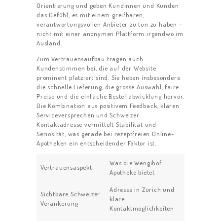
Orientierung und geben Kundinnen und Kunden
das Gefühl, es mit einem greifbaren,
verantwortungsvollen Anbieter zu tun zu haben –
nicht mit einer anonymen Plattform irgendwo im
Ausland.
Zum Vertrauensaufbau tragen auch
Kundenstimmen bei, die auf der Website
prominent platziert sind. Sie heben insbesondere
die schnelle Lieferung, die grosse Auswahl, faire
Preise und die einfache Bestellabwicklung hervor.
Die Kombination aus positivem Feedback, klaren
Serviceversprechen und Schweizer
Kontaktadresse vermittelt Stabilität und
Seriosität, was gerade bei rezeptfreien Online-
Apotheken ein entscheidender Faktor ist.
Was die Wengihof
Vertrauensaspekt
Apotheke bietet
Adresse in Zürich und
Sichtbare Schweizer
klare
Verankerung
Kontaktmöglichkeiten