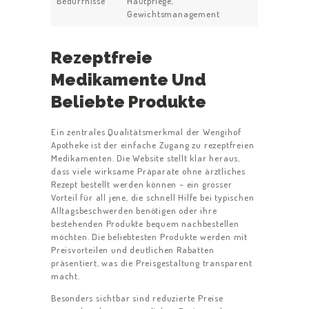
Bedürfnisse
Hautpflege,
Gewichtsmanagement
Rezeptfreie
Medikamente Und
Beliebte Produkte
Ein zentrales Qualitätsmerkmal der Wengihof
Apotheke ist der einfache Zugang zu rezeptfreien
Medikamenten. Die Website stellt klar heraus,
dass viele wirksame Präparate ohne ärztliches
Rezept bestellt werden können – ein grosser
Vorteil für all jene, die schnell Hilfe bei typischen
Alltagsbeschwerden benötigen oder ihre
bestehenden Produkte bequem nachbestellen
möchten. Die beliebtesten Produkte werden mit
Preisvorteilen und deutlichen Rabatten
präsentiert, was die Preisgestaltung transparent
macht.
Besonders sichtbar sind reduzierte Preise