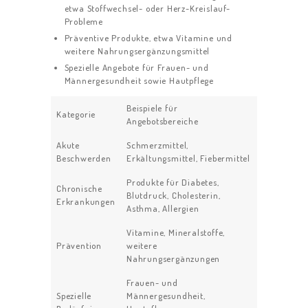
etwa Stoffwechsel- oder Herz-Kreislauf-
Probleme
Präventive Produkte, etwa Vitamine und
weitere Nahrungsergänzungsmittel
Spezielle Angebote für Frauen- und
Männergesundheit sowie Hautpflege
Beispiele für
Kategorie
Angebotsbereiche
Akute
Schmerzmittel,
Beschwerden
Erkältungsmittel, Fiebermittel
Produkte für Diabetes,
Chronische
Blutdruck, Cholesterin,
Erkrankungen
Asthma, Allergien
Vitamine, Mineralstoffe,
Prävention
weitere
Nahrungsergänzungen
Frauen- und
Spezielle
Männergesundheit,